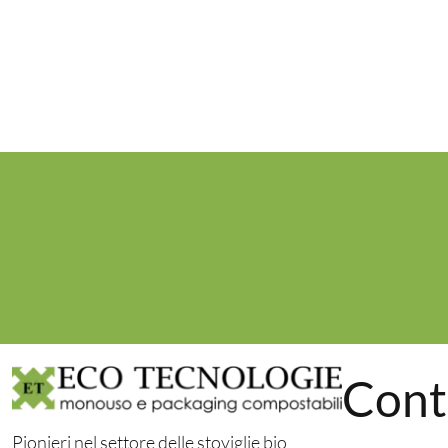
Cont
Pionieri nel settore delle stoviglie bio