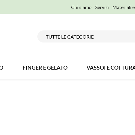
Chi siamo
Servizi
Materiali 
TO
FINGER E GELATO
VASSOI E COTTUR