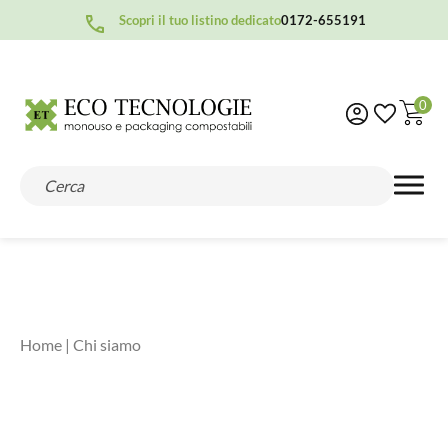
Scopri il tuo listino dedicato
0172-655191
0
Home
| Chi siamo