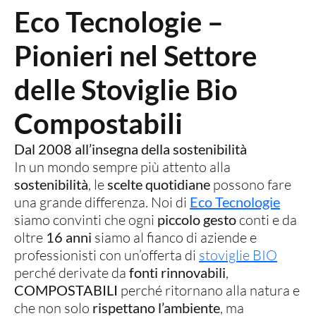
Eco Tecnologie –
Pionieri nel Settore
delle Stoviglie Bio
Compostabili
Dal 2008 all’insegna della sostenibilità
In un mondo sempre più attento alla
sostenibilità
, le
scelte
quotidiane
possono fare
una grande differenza. Noi di
Eco Tecnologie
siamo convinti che ogni
piccolo gesto
conti e da
oltre
16 anni
siamo al fianco di aziende e
professionisti con un’offerta di
stoviglie BIO
perché derivate da
fonti rinnovabili
,
COMPOSTABILI
perché ritornano alla natura e
che non solo
rispettano l’ambiente
, ma