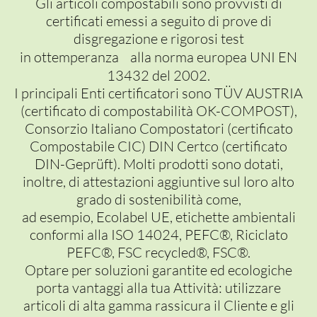
Gli articoli compostabili sono provvisti di
certificati emessi a seguito di prove di
disgregazione e rigorosi test
in ottemperanza alla norma europea UNI EN
13432 del 2002.
I principali Enti certificatori sono TÜV AUSTRIA
(certificato di compostabilità OK-COMPOST),
Consorzio Italiano Compostatori (certificato
Compostabile CIC) DIN Certco (certificato
DIN-Geprüft). Molti prodotti sono dotati,
inoltre, di attestazioni aggiuntive sul loro alto
grado di sostenibilità come,
ad esempio, Ecolabel UE, etichette ambientali
conformi alla ISO 14024, PEFC®, Riciclato
PEFC®, FSC recycled®, FSC®.
Optare per soluzioni garantite ed ecologiche
porta vantaggi alla tua Attività: utilizzare
articoli di alta gamma rassicura il Cliente e gli