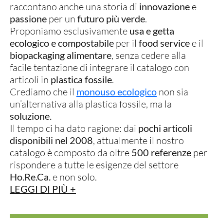
raccontano anche una storia di
innovazione
e
passione
per un
futuro più verde
.
Proponiamo esclusivamente
usa e getta
ecologico e compostabile
per il
food service
e il
biopackaging alimentare
, senza cedere alla
facile tentazione di integrare il catalogo con
articoli in
plastica fossile
.
Crediamo che il
monouso ecologico
non sia
un’alternativa alla plastica fossile, ma la
soluzione.
Il tempo ci ha dato ragione: dai
pochi articoli
disponibili nel 2008
, attualmente il nostro
catalogo è composto da oltre
500 referenze
per
rispondere a tutte le esigenze del settore
Ho.Re.Ca.
e non solo.
LEGGI DI PIÙ +