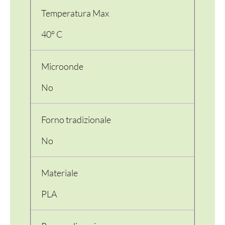
Temperatura Max
40° C
Microonde
No
Forno tradizionale
No
Materiale
PLA
PER LA TAVOLA