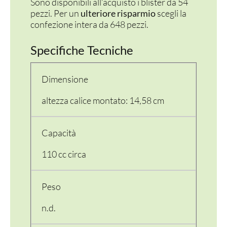
Sono disponibili all’acquisto i blister da 54
pezzi. Per un
ulteriore risparmio
scegli la
confezione intera da 648 pezzi.
Specifiche Tecniche
Dimensione
altezza calice montato: 14,58 cm
Capacità
110 cc circa
Peso
n.d.