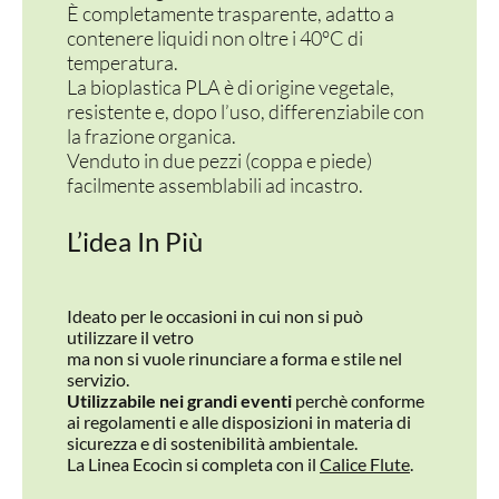
È completamente trasparente, adatto a
contenere liquidi non oltre i 40°C di
temperatura.
La bioplastica PLA è di origine vegetale,
resistente e, dopo l’uso, differenziabile con
la frazione organica.
Venduto in due pezzi (coppa e piede)
facilmente assemblabili ad incastro.
L’idea In Più
Ideato per le occasioni in cui non si può
utilizzare il vetro
ma non si vuole rinunciare a forma e stile nel
servizio.
Utilizzabile nei grandi eventi
perchè conforme
ai regolamenti e alle disposizioni in materia di
sicurezza e di sostenibilità ambientale.
La Linea Ecocìn si completa con il
Calice Flute
.