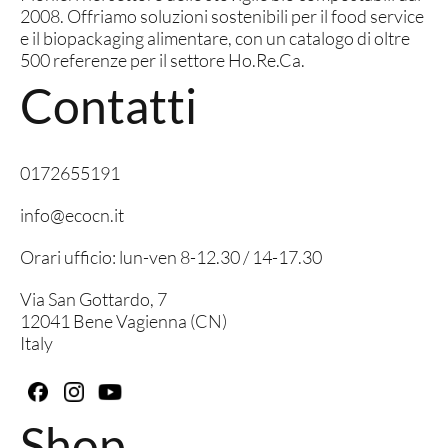
2008. Offriamo soluzioni sostenibili per il food service
e il biopackaging alimentare, con un catalogo di oltre
500 referenze per il settore Ho.Re.Ca.
Contatti
0172655191
info@ecocn.it
Orari ufficio: lun-ven 8-12.30 / 14-17.30
Via San Gottardo, 7
12041 Bene Vagienna (CN)
Italy
Shop