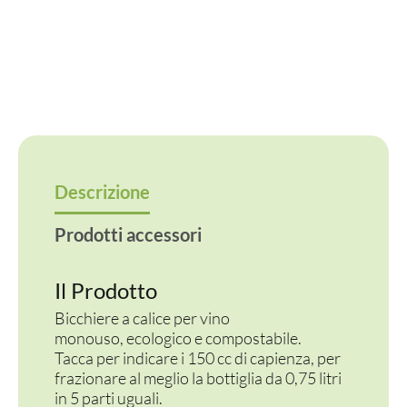
Descrizione
Prodotti accessori
Il Prodotto
Bicchiere a calice per vino
monouso, ecologico e compostabile.
Tacca per indicare i 150 cc di capienza, per
frazionare al meglio la bottiglia da 0,75 litri
in 5 parti uguali.