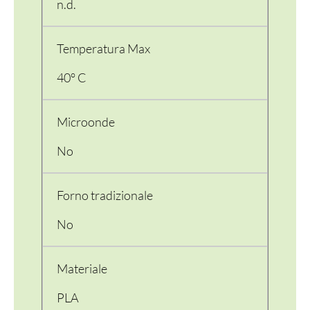
n.d.
Temperatura Max
40° C
Microonde
No
Forno tradizionale
No
Materiale
PLA
PER LA TAVOLA