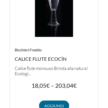
Bicchieri Freddo
CALICE FLUTE ECOCÌN
Calice flute monouso Brinda alla natura!
Ecologi...
18,05
€
–
203,04
€
AGGIUNGI