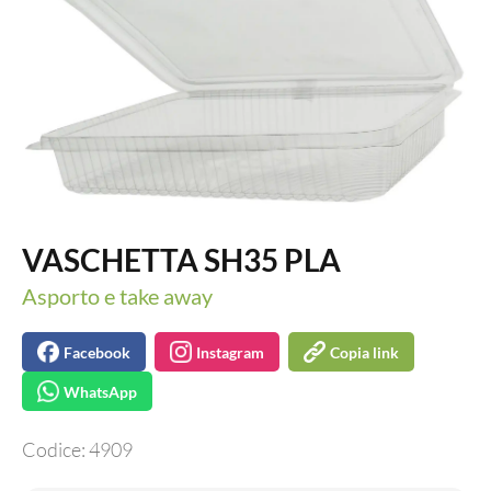
VASCHETTA SH35 PLA
Asporto e take away
Facebook
Instagram
Copia link
WhatsApp
Codice:
4909