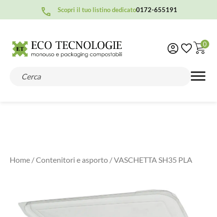
Scopri il tuo listino dedicato
0172-655191
0
Home
/
Contenitori e asporto
/ VASCHETTA SH35 PLA