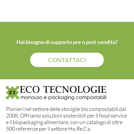
Hai bisogno di supporto pre o post vendita?
CONTATTACI
Pionieri nel settore delle stoviglie bio compostabili dal
2008. Offriamo soluzioni sostenibili per il food service
e il biopackaging alimentare, con un catalogo di oltre
500 referenze per il settore Ho.Re.Ca.