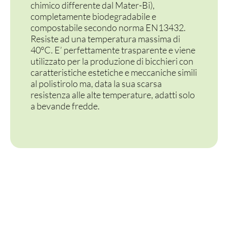
VASSOI E COTTURA
chimico differente dal Mater-Bi),
completamente biodegradabile e
TERMOSALDABILI
compostabile secondo norma EN13432.
Resiste ad una temperatura massima di
PERSONALIZZATI
40°C. E’ perfettamente trasparente e viene
utilizzato per la produzione di bicchieri con
caratteristiche estetiche e meccaniche simili
al polistirolo ma, data la sua scarsa
resistenza alle alte temperature, adatti solo
a bevande fredde.