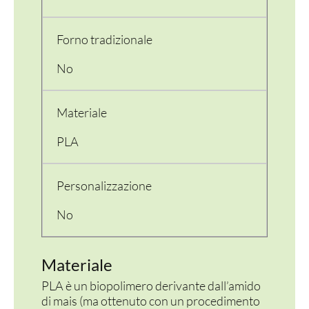
Forno tradizionale
No
Materiale
PLA
Personalizzazione
No
PER LA TAVOLA
CONTENITORI E ASPORTO
Materiale
FINGER E GELATO
PLA è un biopolimero derivante dall’amido
di mais (ma ottenuto con un procedimento