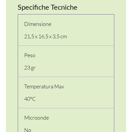
Specifiche Tecniche
Dimensione
21,5 x 16,5 x 3,5 cm
Peso
23 gr
Temperatura Max
40°C
Microonde
No