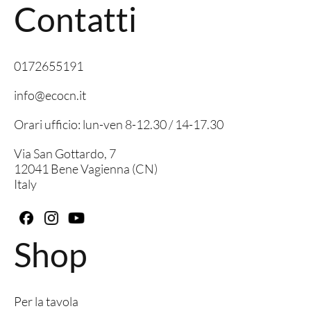
Contatti
0172655191
info@ecocn.it
Orari ufficio: lun-ven 8-12.30 / 14-17.30
Via San Gottardo, 7
12041 Bene Vagienna (CN)
Italy
Shop
Per la tavola