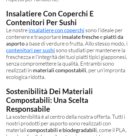
Insalatiere Con Coperchi E
Contenitori Per Sushi
Le nostre
insalatiere con coperchi
sono l’ideale per
contenere e trasportare
insalate fresche
e
piatti da
asporto
a base di verdure o frutta. Allo stesso modo, i
contenitori per sushi
sono studiati per mantenere la
freschezza e l’integrità dei tuoi piatti tipici giapponesi,
senza compromettere la qualità. Entrambi sono
realizzati in
materiali compostabili
, per un’impronta
ecologica ridotta.
Sostenibilità Dei Materiali
Compostabili: Una Scelta
Responsabile
La sostenibilità è al centro della nostra offerta. Tutti i
nostri prodotti per asporto sono realizzati con
materiali
compostabili e biodegradabili
, come il PLA,