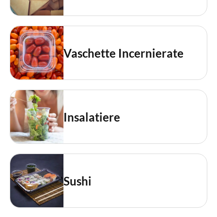
Vaschette Incernierate
Insalatiere
Sushi