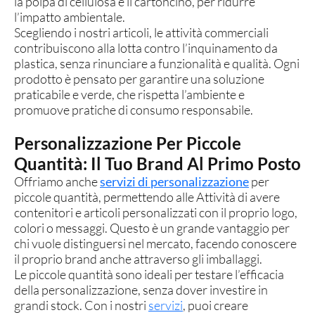
la polpa di cellulosa e il cartoncino, per ridurre
l’impatto ambientale.
Scegliendo i nostri articoli, le attività commerciali
contribuiscono alla lotta contro l’inquinamento da
plastica, senza rinunciare a funzionalità e qualità. Ogni
prodotto è pensato per garantire una soluzione
praticabile e verde, che rispetta l’ambiente e
promuove pratiche di consumo responsabile.
Personalizzazione Per Piccole
Quantità: Il Tuo Brand Al Primo Posto
Offriamo anche
servizi di personalizzazione
per
piccole quantità, permettendo alle Attività di avere
contenitori e articoli personalizzati con il proprio logo,
colori o messaggi. Questo è un grande vantaggio per
chi vuole distinguersi nel mercato, facendo conoscere
il proprio brand anche attraverso gli imballaggi.
Le piccole quantità sono ideali per testare l’efficacia
della personalizzazione, senza dover investire in
grandi stock. Con i nostri
servizi
, puoi creare