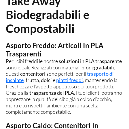
Take Away
Biodegradabili e
Compostabili
Asporto Freddo: Articoli In PLA
Trasparenti
Per i cibi freddi le nostre
soluzioni in PLA trasparente
sono ideali. Realizzati con materiali
biodegradabili
,
questi
contenitori
sono perfetti per il
trasporto di
insalate
,
frutta
,
dolci
e
piatti freddi
, mantenendo la
freschezza e l’aspetto appetitoso dei tuoi prodotti.
Grazie alla
trasparenza del PLA
, i tuoi clienti potranno
apprezzare la qualità del cibo già a colpo d’occhio,
mentre tu rispetti l’ambiente con una scelta
completamente compostabile.
Asporto Caldo: Contenitori In