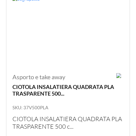
pagina
del
prodot
Asporto e take away
CIOTOLA INSALATIERA QUADRATA PLA
TRASPARENTE 500...
SKU: 37V500PLA
CIOTOLA INSALATIERA QUADRATA PLA
TRASPARENTE 500 c...