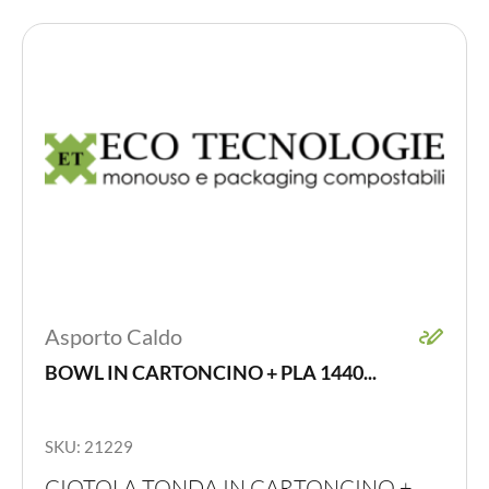
Asporto Caldo
BOWL IN CARTONCINO + PLA 1440...
SKU: 21229
CIOTOLA TONDA IN CARTONCINO +