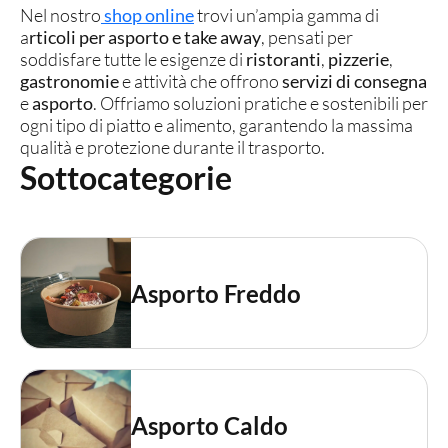
Nel nostro
shop online
trovi un’ampia gamma di
a
rticoli per asporto e take away
, pensati per
soddisfare tutte le esigenze di
ristoranti
,
pizzerie
,
gastronomie
e attività che offrono
servizi di consegna
e
asporto
. Offriamo soluzioni pratiche e sostenibili per
ogni tipo di piatto e alimento, garantendo la massima
qualità e protezione durante il trasporto.
Sottocategorie
Asporto Freddo
Asporto Caldo