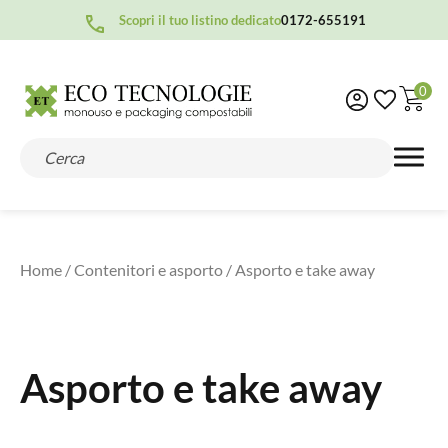
Scopri il tuo listino dedicato
0172-655191
0
Home
/
Contenitori e asporto
/ Asporto e take away
Asporto e take away