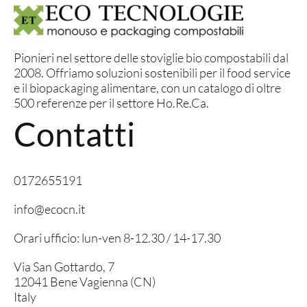
Pionieri nel settore delle stoviglie bio compostabili dal
2008. Offriamo soluzioni sostenibili per il food service
e il biopackaging alimentare, con un catalogo di oltre
500 referenze per il settore Ho.Re.Ca.
Contatti
0172655191
info@ecocn.it
Orari ufficio: lun-ven 8-12.30 / 14-17.30
Via San Gottardo, 7
12041 Bene Vagienna (CN)
Italy