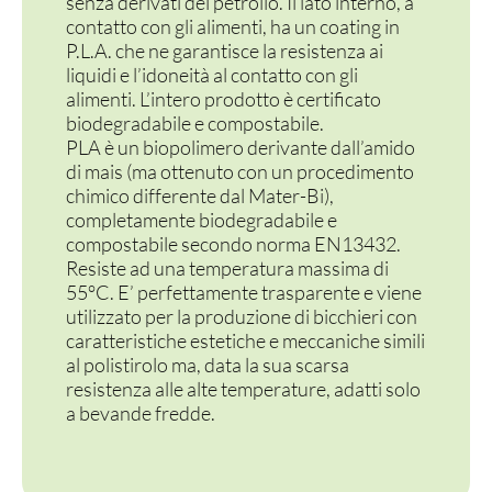
senza derivati del petrolio. Il lato interno, a
contatto con gli alimenti, ha un coating in
P.L.A. che ne garantisce la resistenza ai
liquidi e l’idoneità al contatto con gli
alimenti. L’intero prodotto è certificato
biodegradabile e compostabile.
PLA è un biopolimero derivante dall’amido
di mais (ma ottenuto con un procedimento
chimico differente dal Mater-Bi),
completamente biodegradabile e
compostabile secondo norma EN13432.
Resiste ad una temperatura massima di
55°C. E’ perfettamente trasparente e viene
utilizzato per la produzione di bicchieri con
caratteristiche estetiche e meccaniche simili
al polistirolo ma, data la sua scarsa
resistenza alle alte temperature, adatti solo
a bevande fredde.