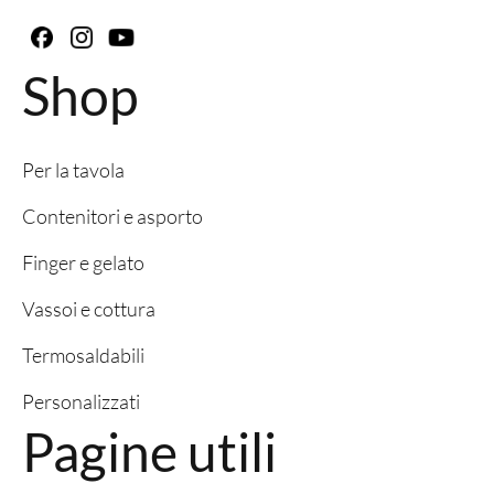
Shop
Per la tavola
Contenitori e asporto
Finger e gelato
Vassoi e cottura
Termosaldabili
Personalizzati
Pagine utili