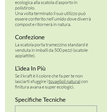
ecologica alla scatola d’asporto in
polistirolo.
Una volta terminato il suo utilizzo può
essere conferito nell’umido dove diverrà
compost e ritornerà in natura.
Confezione
La scatola porta tramezzino standard è
venduta in imballi da 500 pezzi (scatole
appiattite).
L’idea In Più
Se il kraft è il colore che fa per te non
lasciarti sfuggire i
tovaglioli natural
con
finitura avana e super ecologici.
Specifiche Tecniche