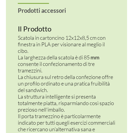
Prodotti accessori
Il Prodotto
Scatola in cartoncino 12x12x8,5 cm con
finestra in PLA per visionare al meglio il
cibo.
La larghezza della scatola è di 85
mm
consente il confezionamento di tre
tramezzini.
La chiusura sul retro della confezione offre
un profilo ordinato e una pratica fruibilità
del sandwich.
La struttura intelligente si presenta
totalmente piatta, risparmiando così spazio
prezioso nell’imballo.
Il porta tramezzino è particolarmente
indicato per tutti quegli esercizi commerciali
che ricercano un’alternativa sana e