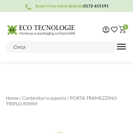
Scopri il tuo listino dedicato
0172-655191
0
Home
/
Contenitori e asporto
/ PORTA TRAMEZZINO
TRIPLO 85MM