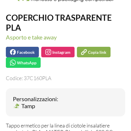
COPERCHIO TRASPARENTE
PLA
Asporto e take away
Facebook
Instagram
Copia link
WhatsApp
Codice:
37C160PLA
Personalizzazioni:
Tamp
Tappo ermetico per la linea di ciotole insalatiere