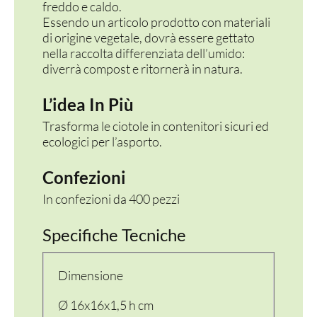
freddo e caldo.
Essendo un articolo prodotto con materiali
di origine vegetale, dovrà essere gettato
nella raccolta differenziata dell’umido:
diverrà compost e ritornerà in natura.
L’idea In Più
Trasforma le ciotole in contenitori sicuri ed
ecologici per l’asporto.
Confezioni
In confezioni da 400 pezzi
Specifiche Tecniche
Dimensione
Ø 16x16x1,5 h cm