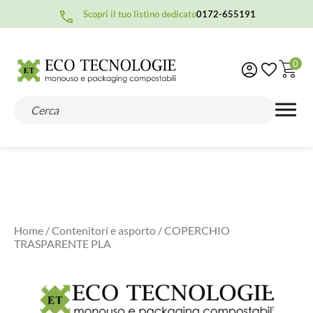
Scopri il tuo listino dedicato
0172-655191
0
Home
/
Contenitori e asporto
/ COPERCHIO
TRASPARENTE PLA