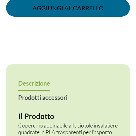
PLA
AGGIUNGI AL CARRELLO
quantità
Descrizione
Prodotti accessori
Il Prodotto
Coperchio abbinabile alle ciotole insalatiere
quadrate in PLA trasparenti per l’asporto