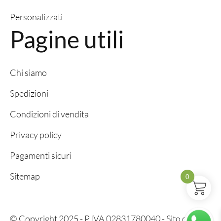
Personalizzati
Pagine utili
Chi siamo
Spedizioni
Condizioni di vendita
Privacy policy
Pagamenti sicuri
Sitemap
0
© Copyright 2025 - P.IVA 02831780040 - Sito creato