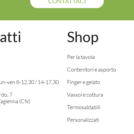
CONTATTACI
atti
Shop
Per la tavola
Contenitori e asporto
 lun-ven 8-12.30 / 14-17.30
Finger e gelato
rdo, 7
Vassoi e cottura
agienna (CN)
Termosaldabili
Personalizzati