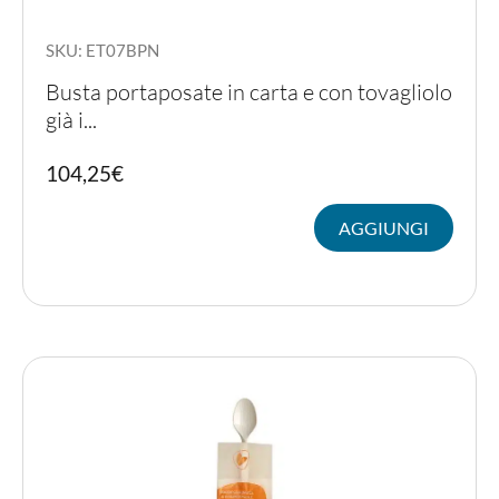
SKU: ET07BPN
Busta portaposate in carta e con tovagliolo
già i...
104,25
€
AGGIUNGI