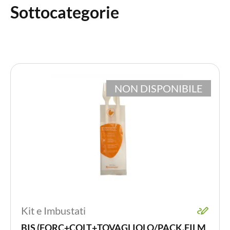
Sottocategorie
NON DISPONIBILE
Kit e Imbustati
BIS (FORC+COLT+TOVAGLIOLO/PACK.FILM