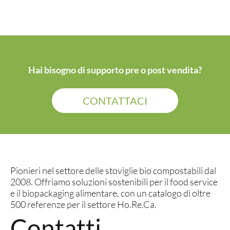
Hai bisogno di supporto pre o post vendita?
CONTATTACI
Pionieri nel settore delle stoviglie bio compostabili dal
2008. Offriamo soluzioni sostenibili per il food service
e il biopackaging alimentare, con un catalogo di oltre
500 referenze per il settore Ho.Re.Ca.
Contatti