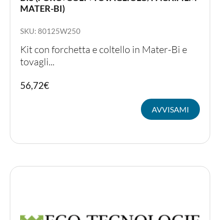
MATER-BI)
SKU: 80125W250
Kit con forchetta e coltello in Mater-Bi e
tovagli...
56,72
€
AVVISAMI