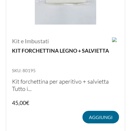
Kit e Imbustati
KIT FORCHETTINA LEGNO + SALVIETTA
SKU: 80195
Kit forchettina per aperitivo + salvietta
Tutto i...
45,00
€
AGGIUNGI
PER LA TAVOLA