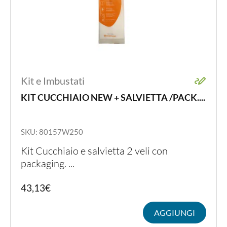
Kit e Imbustati
KIT CUCCHIAIO NEW + SALVIETTA /PACK....
SKU: 80157W250
Kit Cucchiaio e salvietta 2 veli con
packaging. ...
43,13
€
AGGIUNGI