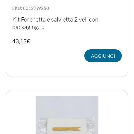
SKU: 80127W250
Kit Forchetta e salvietta 2 veli con
packaging. ...
43,13
€
AGGIUNGI