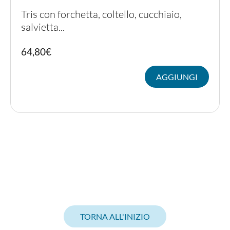
Tris con forchetta, coltello, cucchiaio,
salvietta...
64,80
€
AGGIUNGI
TORNA ALL'INIZIO