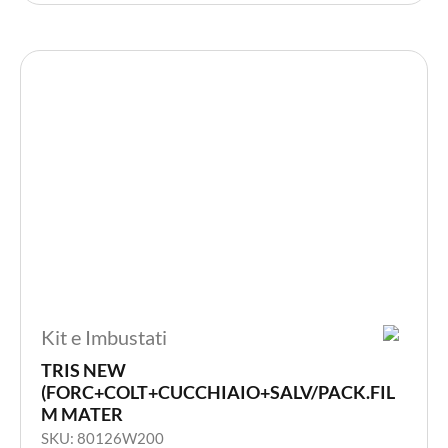
Kit e Imbustati
TRIS NEW
(FORC+COLT+CUCCHIAIO+SALV/PACK.FIL
M MATER
SKU: 80126W200