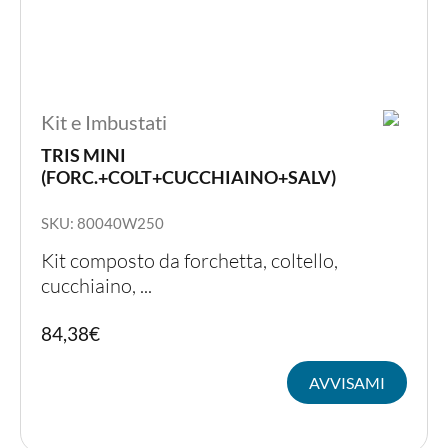
Kit e Imbustati
TRIS MINI
(FORC.+COLT+CUCCHIAINO+SALV)
SKU: 80040W250
Kit composto da forchetta, coltello,
cucchiaino, ...
84,38
€
AVVISAMI