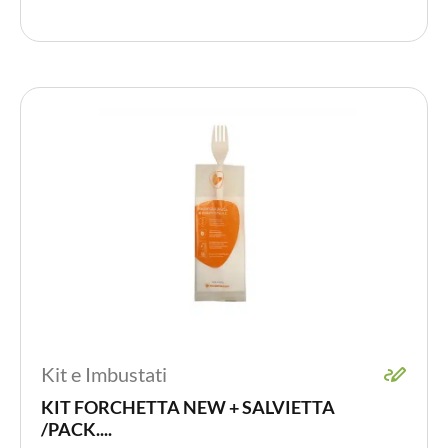
Kit e Imbustati
KIT FORCHETTA NEW + SALVIETTA
/PACK....