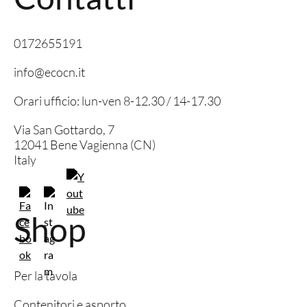
0172655191
info@ecocn.it
Orari ufficio: lun-ven 8-12.30 / 14-17.30
Via San Gottardo, 7
12041 Bene Vagienna (CN)
Italy
Shop
Per la tavola
Contenitori e asporto