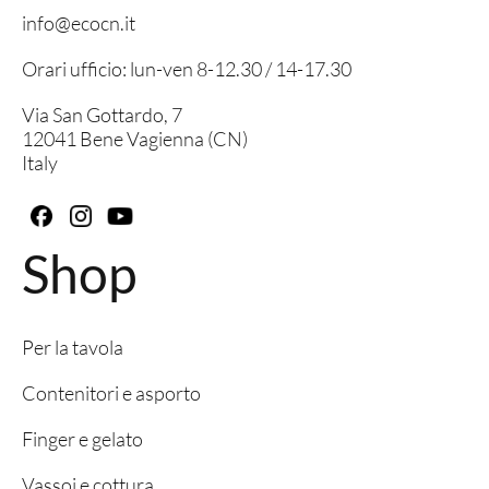
info@ecocn.it
Orari ufficio: lun-ven 8-12.30 / 14-17.30
Via San Gottardo, 7
12041 Bene Vagienna (CN)
Italy
Shop
Per la tavola
Contenitori e asporto
Finger e gelato
Vassoi e cottura