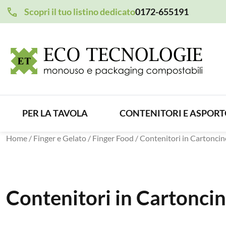
Scopri il tuo listino dedicato
0172-655191
PER LA TAVOLA
CONTENITORI E ASPOR
Home
/
Finger e Gelato
/
Finger Food
/ Contenitori in Cartoncin
Contenitori in Cartonci