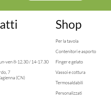
atti
Shop
Per la tavola
Contenitori e asporto
 lun-ven 8-12.30 / 14-17.30
Finger e gelato
rdo, 7
Vassoi e cottura
agienna (CN)
Termosaldabili
Personalizzati