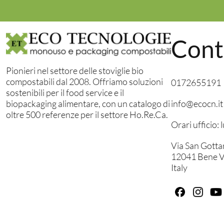
Cont
Pionieri nel settore delle stoviglie bio
compostabili dal 2008. Offriamo soluzioni
0172655191
sostenibili per il food service e il
info@ecocn.it
biopackaging alimentare, con un catalogo di
oltre 500 referenze per il settore Ho.Re.Ca.
Orari ufficio:
Via San Gotta
12041 Bene V
Italy