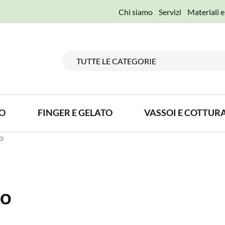
Chi siamo
Servizi
Materiali 
TO
FINGER E GELATO
VASSOI E COTTUR
o
no