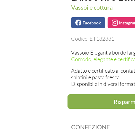
Vassoi e cottura
Facebook
Instagr
Codice:
ET132331
Vassoio Elegant a bordo lar
Comodo, elegante e certific
Adatto e certificato al contat
salatini e pasta fresca.
Disponibile in diversi format
Risparmi
CONFEZIONE