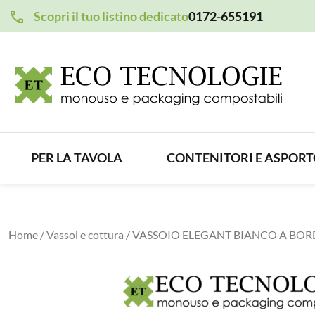
Scopri il tuo listino dedicato
0172-655191
PER LA TAVOLA
CONTENITORI E ASPOR
Home
/
Vassoi e cottura
/ VASSOIO ELEGANT BIANCO A BORD