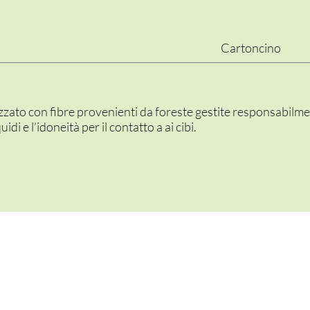
Cartoncino
izzato con fibre provenienti da foreste gestite responsabilmen
uidi e l’idoneità per il contatto a ai cibi.