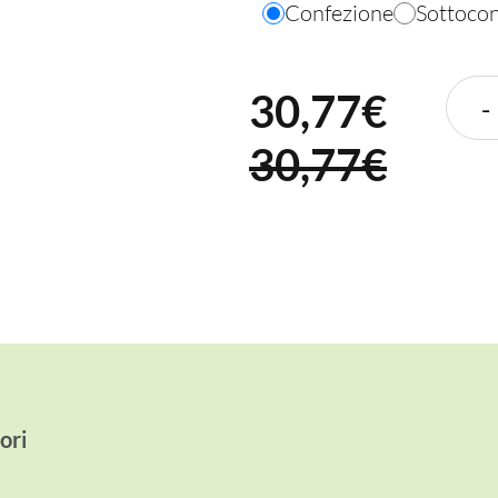
Confezione
Sottoco
30,77
€
-
30,77€
ori