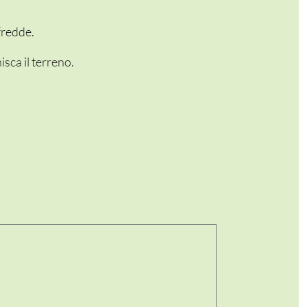
fredde.
sca il terreno.