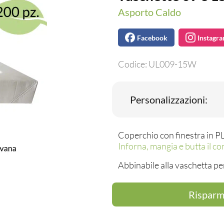
Asporto Caldo
Facebook
Instagr
Codice:
UL009-15W
Personalizzazioni:
Coperchio con finestra in P
Inforna, mangia e butta il co
Abbinabile alla vaschetta pe
Risparmi