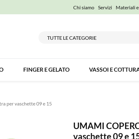
Chi siamo
Servizi
Materiali 
TO
FINGER E GELATO
VASSOI E COTTUR
 per vaschette 09 e 15
UMAMI COPERCHI
vaschette 09 e 1