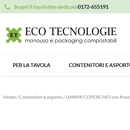
Scopri il tuo listino dedicato
0172-655191
PER LA TAVOLA
CONTENITORI E ASPOR
Home
/
Contenitori e asporto
/ UMAMI COPERCHIO con finestra