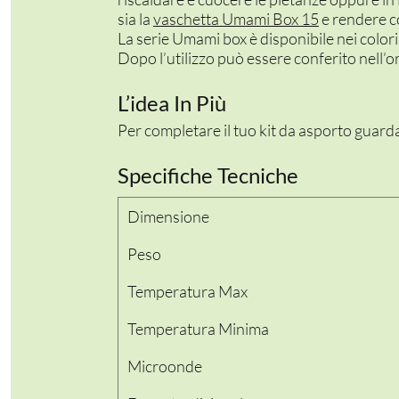
sia la
vaschetta Umami Box 15
e rendere co
La serie Umami box è disponibile nei color
Dopo l’utilizzo può essere conferito nell’
L’idea In Più
Per completare il tuo kit da asporto guarda 
Specifiche Tecniche
Dimensione
Peso
Temperatura Max
Temperatura Minima
Microonde