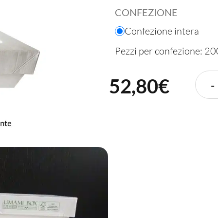
CONFEZIONE
Confezione intera
Pezzi per confezione: 20
52,80
€
-