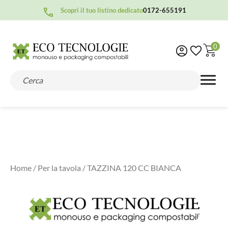
Scopri il tuo listino dedicato
0172-655191
0
Home
/
Per la tavola
/ TAZZINA 120 CC BIANCA