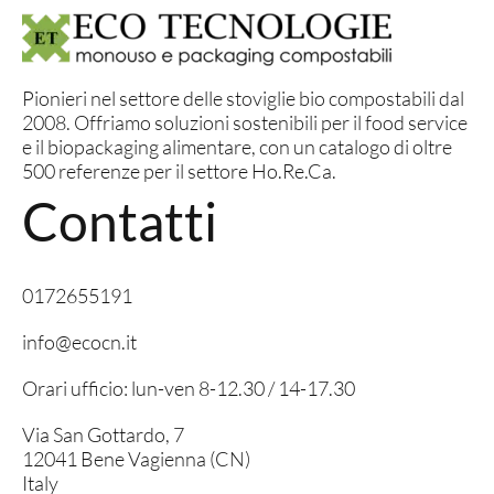
Pionieri nel settore delle stoviglie bio compostabili dal
2008. Offriamo soluzioni sostenibili per il food service
e il biopackaging alimentare, con un catalogo di oltre
500 referenze per il settore Ho.Re.Ca.
Contatti
0172655191
info@ecocn.it
Orari ufficio: lun-ven 8-12.30 / 14-17.30
Via San Gottardo, 7
12041 Bene Vagienna (CN)
Italy