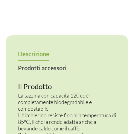
Descrizione
Prodotti accessori
Il Prodotto
La tazzina con capacità 120 cc è
completamente biodegradabile e
compostabile.
Il bicchierino resiste fino alla temperatura di
85°C, il che la rende adatta anche a
bevande calde come il caffè.