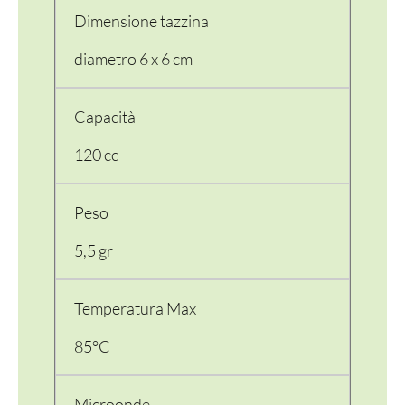
Dimensione tazzina
diametro 6 x 6 cm
Capacità
120 cc
Peso
5,5 gr
Temperatura Max
85°C
Microonde