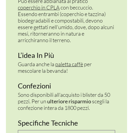
Può essere abbianata al pratico
coperchio in CPLA
con beccuccio.
Essendo entrambi (coperchio e tazzina)
biodegradabili e compostabili, devono
essere gettati nell’umido, dove, dopo alcuni
mesi, ritorneranno in natura e
arricchiranno il terreno.
L’idea In Più
Guarda anche la
paletta caffè
per
mescolare la bevanda!
Confezioni
Sono disponibili all’acquisto i blister da 50
pezzi. Per un
ulteriore risparmio
scegli la
confezione intera da 1800 pezzi.
Specifiche Tecniche