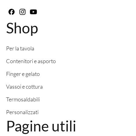
Shop
Per la tavola
Contenitori e asporto
Finger e gelato
Vassoi e cottura
Termosaldabili
Personalizzati
Pagine utili