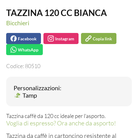
TAZZINA 120 CC BIANCA
Bicchieri
Facebook
Instagram
Copia link
WhatsApp
Codice:
80510
Personalizzazioni:
Tamp
Tazzina caffè da 120 cc ideale per l'asporto.
Voglia di espresso? Ora anche da asporto!
Tazzina da caffè in cartoncino resistente al