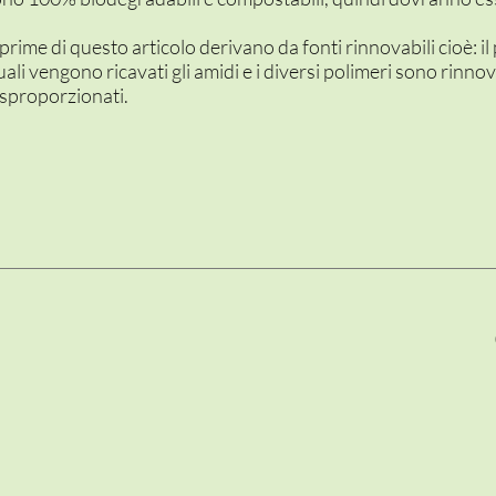
e prime di questo articolo derivano da fonti rinnovabili cioè: 
 quali vengono ricavati gli amidi e i diversi polimeri sono ri
 sproporzionati.