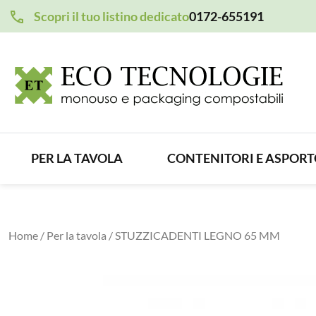
Scopri il tuo listino dedicato
0172-655191
PER LA TAVOLA
CONTENITORI E ASPOR
Home
/
Per la tavola
/ STUZZICADENTI LEGNO 65 MM