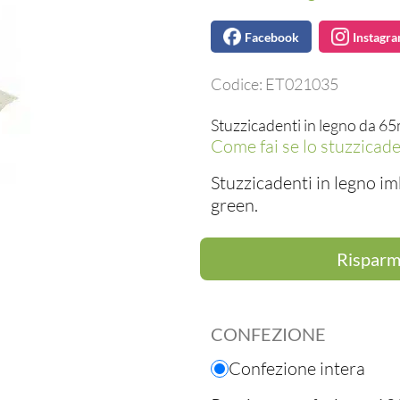
Facebook
Instagr
Codice:
ET021035
Stuzzicadenti in legno da 6
Come fai se lo stuzzicade
Stuzzicadenti in legno i
green.
Risparmi
CONFEZIONE
Confezione intera