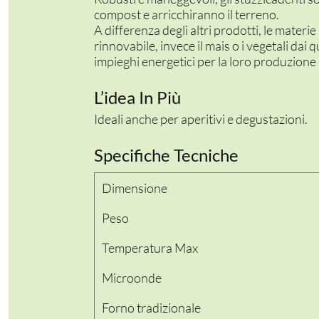
compost e arricchiranno il terreno.
A differenza degli altri prodotti, le materi
rinnovabile, invece il mais o i vegetali dai
impieghi energetici per la loro produzione
L’idea In Più
Ideali anche per aperitivi e degustazioni.
Specifiche Tecniche
Dimensione
Peso
Temperatura Max
Microonde
Forno tradizionale