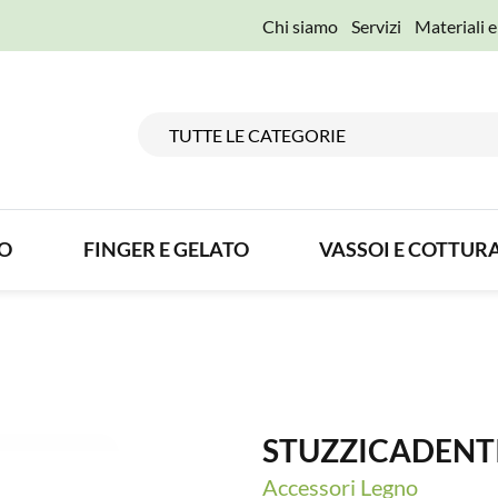
Chi siamo
Servizi
Materiali 
TO
FINGER E GELATO
VASSOI E COTTUR
STUZZICADENT
Accessori Legno