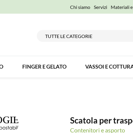
Chi siamo
Servizi
Materiali 
TO
FINGER E GELATO
VASSOI E COTTUR
Scatola per trasp
Contenitori e asporto