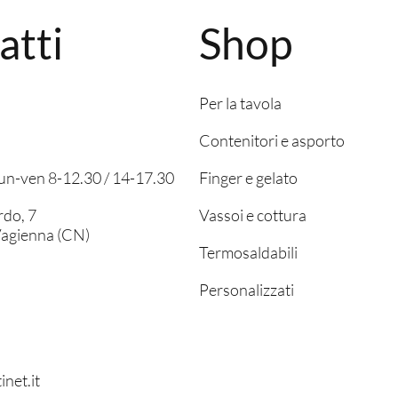
atti
Shop
Per la tavola
Contenitori e asporto
 lun-ven 8-12.30 / 14-17.30
Finger e gelato
rdo, 7
Vassoi e cottura
agienna (CN)
Termosaldabili
Personalizzati
inet.it