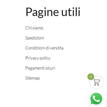
Pagine utili
Chi siamo
Spedizioni
Condizioni di vendita
Privacy policy
Pagamenti sicuri
0
Sitemap