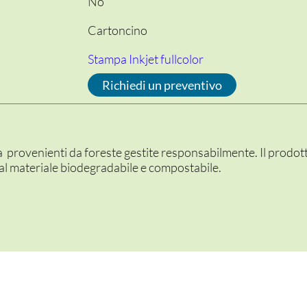
No
Cartoncino
Stampa Inkjet fullcolor
Richiedi un preventivo
sa provenienti da foreste gestite responsabilmente. Il prodo
e al materiale biodegradabile e compostabile.