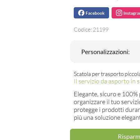
Facebook
Instagr
Codice:
21199
Personalizzazioni:
Scatola per trasporto picc
Il servizio da asporto in 
Elegante, sicuro e 100% 
organizzare il tuo servizi
protegge i prodotti duran
più una soluzione elegant
Risparmi