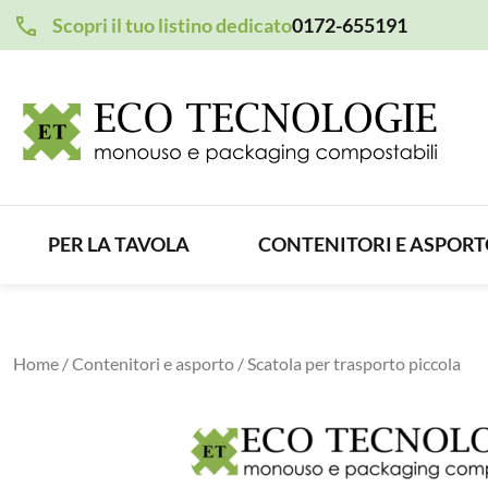
Scopri il tuo listino dedicato
0172-655191
PER LA TAVOLA
CONTENITORI E ASPOR
Home
/
Contenitori e asporto
/ Scatola per trasporto piccola