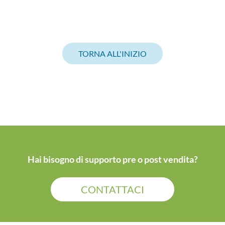
TORNA ALL'INIZIO
Hai bisogno di supporto pre o post vendita?
CONTATTACI