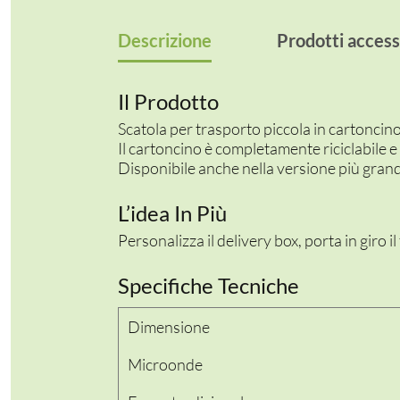
Descrizione
Prodotti access
Il Prodotto
Scatola per trasporto piccola in cartonci
Il cartoncino è completamente riciclabile e 
Disponibile anche nella versione più grand
L’idea In Più
Personalizza il delivery box, porta in giro i
Specifiche Tecniche
Dimensione
Microonde