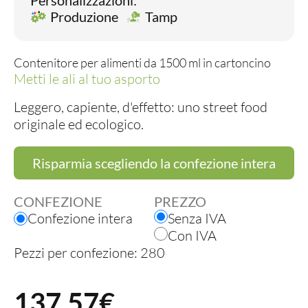
Personalizzazioni:
Produzione
Tamp
Contenitore per alimenti da 1500 ml in cartoncino
Metti le ali al tuo asporto
Leggero, capiente, d'effetto: uno street food
originale ed ecologico.
Risparmia scegliendo la confezione intera
CONFEZIONE
PREZZO
Confezione intera
Senza IVA
Con IVA
Pezzi per confezione: 280
137,57
€