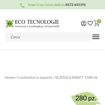
Scopri il tuo listino dedicato
0172-655191
0
Home
/
Contenitori e asporto
/ SCATOLA KRAFT 1500 ml