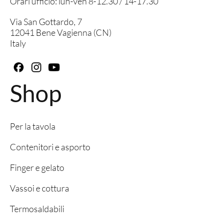
Orari ufficio: lun-ven 8-12.30 / 14-17.30
Via San Gottardo, 7
12041 Bene Vagienna (CN)
Italy
Shop
Per la tavola
Contenitori e asporto
Finger e gelato
Vassoi e cottura
Termosaldabili