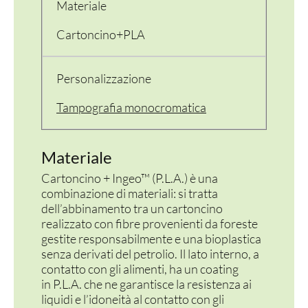
Materiale
Cartoncino+PLA
Personalizzazione
Tampografia monocromatica
Materiale
Cartoncino + Ingeo™ (P.L.A.) è una
combinazione di materiali: si tratta
dell’abbinamento tra un cartoncino
realizzato con fibre provenienti da foreste
gestite responsabilmente e una bioplastica
senza derivati del petrolio. Il lato interno, a
contatto con gli alimenti, ha un coating
in P.L.A. che ne garantisce la resistenza ai
liquidi e l’idoneità al contatto con gli