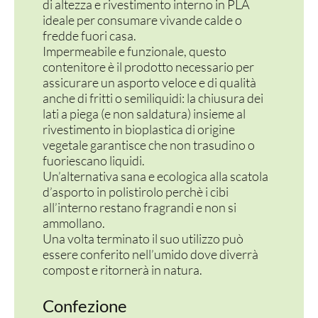
di altezza e rivestimento interno in PLA
ideale per consumare vivande calde o
fredde fuori casa.
Impermeabile e funzionale, questo
contenitore è il prodotto necessario per
assicurare un asporto veloce e di qualità
anche di fritti o semiliquidi: la chiusura dei
lati a piega (e non saldatura) insieme al
rivestimento in bioplastica di origine
vegetale garantisce che non trasudino o
fuoriescano liquidi.
Un’alternativa sana e ecologica alla scatola
d’asporto in polistirolo perchè i cibi
all’interno restano fragrandi e non si
ammollano.
Una volta terminato il suo utilizzo può
essere conferito nell’umido dove diverrà
compost e ritornerà in natura.
Confezione