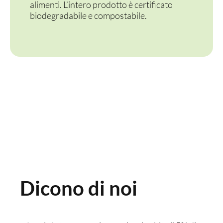
alimenti. L’intero prodotto è certificato
biodegradabile e compostabile.
Dicono di noi