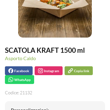
SCATOLA KRAFT 1500 ml
Asporto Caldo
Facebook
Instagram
Copia link
WhatsApp
Codice:
21132