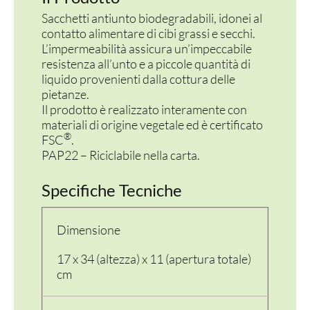
Sacchetti antiunto biodegradabili, idonei al
contatto alimentare di cibi grassi e secchi.
L’impermeabilità assicura un’impeccabile
resistenza all’unto e a piccole quantità di
liquido provenienti dalla cottura delle
pietanze.
Il prodotto è realizzato interamente con
materiali di origine vegetale ed è certificato
®
FSC
.
PAP22 – Riciclabile nella carta.
Specifiche Tecniche
Dimensione
17 x 34 (altezza) x 11 (apertura totale)
cm