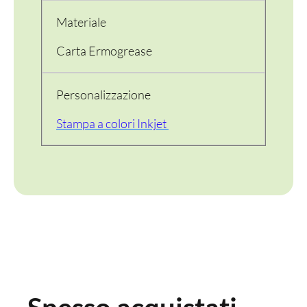
Materiale
Carta Ermogrease
Personalizzazione
Stampa a colori Inkjet
PER LA TAVOLA
CONTENITORI E ASPORTO
FINGER E GELATO