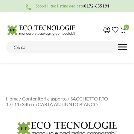
Scopri il tuo listino dedicato
0172-655191
0
Home
/
Contenitori e asporto
/ SACCHETTO F.TO
17+11x34h cm CARTA ANTIUNTO BIANCO