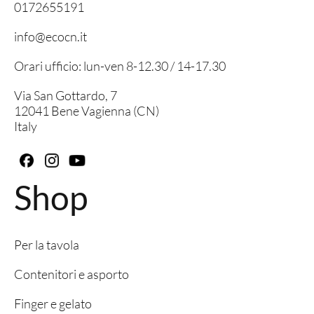
0172655191
info@ecocn.it
Orari ufficio: lun-ven 8-12.30 / 14-17.30
Via San Gottardo, 7
12041 Bene Vagienna (CN)
Italy
Shop
Per la tavola
Contenitori e asporto
Finger e gelato