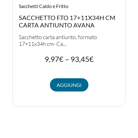
Sacchetti Caldo e Fritto
SACCHETTO F.TO 17+11X34H CM
CARTA ANTIUNTO AVANA
Sacchetto carta antiunto, formato
17+11x34h cm- Ca...
9,97
€
–
93,45
€
AGGIUNGI