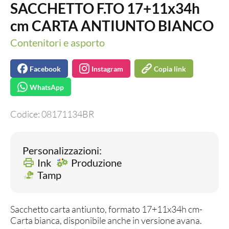
SACCHETTO F.TO 17+11x34h
cm CARTA ANTIUNTO BIANCO
Contenitori e asporto
Facebook
Instagram
Copia link
WhatsApp
Codice:
08171134BR
Personalizzazioni:
Ink
Produzione
Tamp
Sacchetto carta antiunto, formato 17+11x34h cm-
Carta bianca, disponibile anche in versione avana.