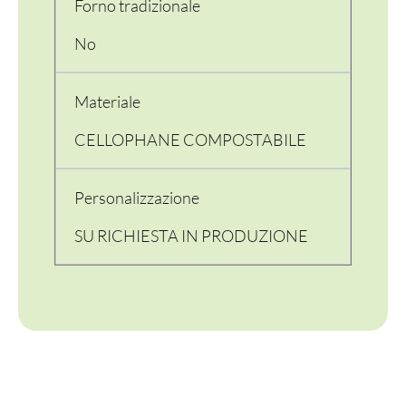
Forno tradizionale
No
PER LA TAVOLA
Materiale
CELLOPHANE COMPOSTABILE
CONTENITORI E ASPORTO
FINGER E GELATO
Personalizzazione
VASSOI E COTTURA
SU RICHIESTA IN PRODUZIONE
TERMOSALDABILI
PERSONALIZZATI