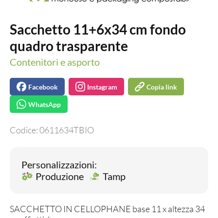
Sacchetto 11+6x34 cm fondo
quadro trasparente
Contenitori e asporto
Facebook
Instagram
Copia link
WhatsApp
Codice:
0611634TBIO
Personalizzazioni:
Produzione
Tamp
SACCHETTO IN CELLOPHANE base 11 x altezza 34