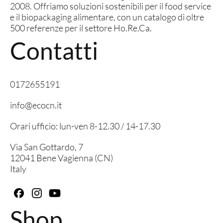
2008. Offriamo soluzioni sostenibili per il food service
e il biopackaging alimentare, con un catalogo di oltre
500 referenze per il settore Ho.Re.Ca.
Contatti
0172655191
info@ecocn.it
Orari ufficio: lun-ven 8-12.30 / 14-17.30
Via San Gottardo, 7
12041 Bene Vagienna (CN)
Italy
Shop