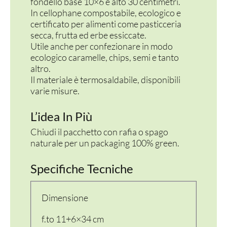
fondello base 10×6 e alto 30 centimetri.
In cellophane compostabile, ecologico e
certificato per alimenti come pasticceria
secca, frutta ed erbe essiccate.
Utile anche per confezionare in modo
ecologico caramelle, chips, semi e tanto
altro.
Il materiale è termosaldabile, disponibili
varie misure.
L’idea In Più
Chiudi il pacchetto con rafia o spago
naturale per un packaging 100% green.
Specifiche Tecniche
Dimensione
f.to 11+6×34 cm