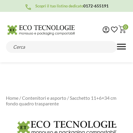
Scopri il tuo listino dedicato
0172-655191
0
Home
/
Contenitori e asporto
/ Sacchetto 11+6×34 cm
fondo quadro trasparente