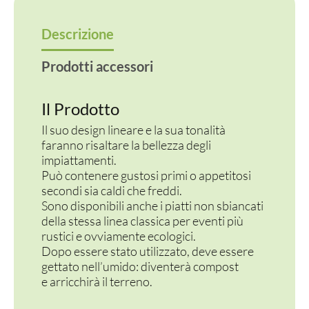
Descrizione
Prodotti accessori
Il Prodotto
Il suo design lineare e la sua tonalità
faranno risaltare la bellezza degli
impiattamenti.
Può contenere gustosi primi o appetitosi
secondi sia caldi che freddi.
Sono disponibili anche i piatti non sbiancati
della stessa linea classica per eventi più
rustici e ovviamente ecologici.
Dopo essere stato utilizzato, deve essere
gettato nell’umido: diventerà compost
e arricchirà il terreno.