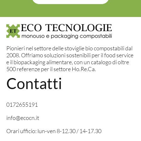
Pionieri nel settore delle stoviglie bio compostabili dal
2008. Offriamo soluzioni sostenibili per il food service
e il biopackaging alimentare, con un catalogo di oltre
500 referenze per il settore Ho.Re.Ca.
Contatti
0172655191
info@ecocn.it
Orari ufficio: lun-ven 8-12.30 / 14-17.30