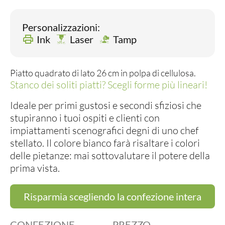
Personalizzazioni:
Ink
Laser
Tamp
Piatto quadrato di lato 26 cm in polpa di cellulosa.
Stanco dei soliti piatti? Scegli forme più lineari!
Ideale per primi gustosi e secondi sfiziosi che
stupiranno i tuoi ospiti e clienti con
impiattamenti scenografici degni di uno chef
stellato. Il colore bianco farà risaltare i colori
delle pietanze: mai sottovalutare il potere della
prima vista.
Risparmia scegliendo la confezione intera
CONFEZIONE
PREZZO