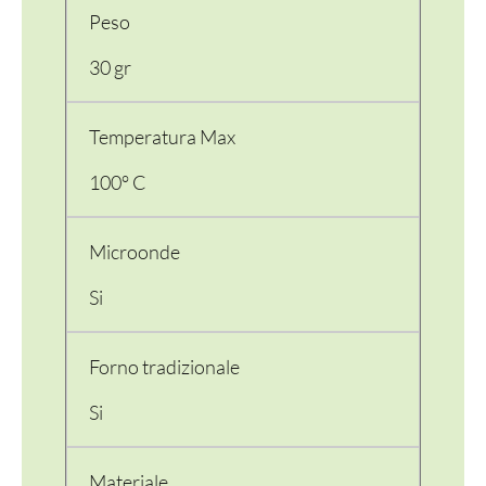
Peso
30 gr
Temperatura Max
100° C
Microonde
Si
Forno tradizionale
Si
Materiale
PER LA TAVOLA