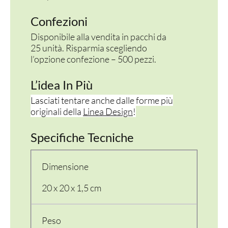
Confezioni
Disponibile alla vendita in pacchi da
25 unità. Risparmia scegliendo
l’opzione confezione – 500 pezzi.
L’idea In Più
Lasciati tentare anche dalle forme più
originali della
Linea Design
!
Specifiche Tecniche
Dimensione
20 x 20 x 1,5 cm
Peso