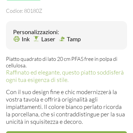
Codice:
80180Z
Personalizzazioni:
Ink
Laser
Tamp
Piatto quadrato di lato 20 cm PFAS free in polpa di
cellulosa.
Raffinato ed elegante, questo piatto soddisferà
ogni tua esigenza di stile.
Con il suo design fine e chic modernizzerà la
vostra tavola e offrirà originalità agli
impiattamenti. Il colore bianco perlato ricorda
la porcellana, che si contraddistingue per la sua
unicità in squisitezza e decoro.