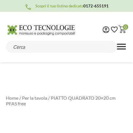
Scopri il tuo listino dedicato
0172-655191
0
Home
/
Per la tavola
/ PIATTO QUADRATO 20×20 cm
PFAS free