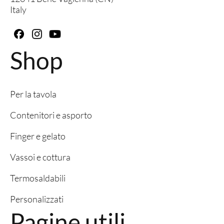
Italy
Shop
Per la tavola
Contenitori e asporto
Finger e gelato
Vassoi e cottura
Termosaldabili
Personalizzati
Pagine utili