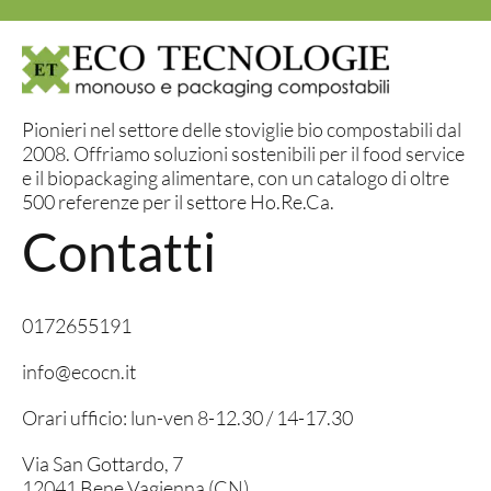
Pionieri nel settore delle stoviglie bio compostabili dal
2008. Offriamo soluzioni sostenibili per il food service
e il biopackaging alimentare, con un catalogo di oltre
500 referenze per il settore Ho.Re.Ca.
Contatti
0172655191
info@ecocn.it
Orari ufficio: lun-ven 8-12.30 / 14-17.30
Via San Gottardo, 7
12041 Bene Vagienna (CN)