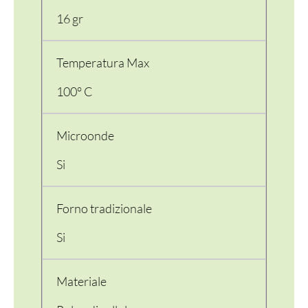
16 gr
Temperatura Max
100° C
Microonde
Si
Forno tradizionale
Si
Materiale
PER LA TAVOLA