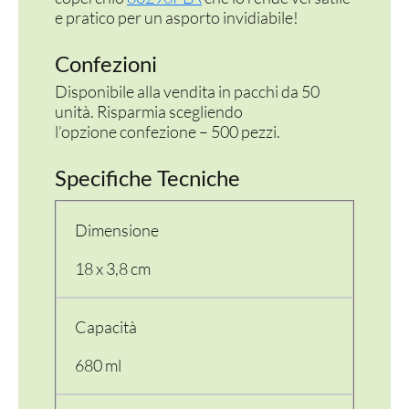
e pratico per un asporto invidiabile!
Confezioni
Disponibile alla vendita in pacchi da 50
unità. Risparmia scegliendo
l’opzione confezione – 500 pezzi.
Specifiche Tecniche
Dimensione
18 x 3,8 cm
Capacità
680 ml