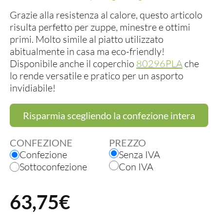
Grazie alla resistenza al calore, questo articolo
risulta perfetto per zuppe, minestre e ottimi
primi. Molto simile al piatto utilizzato
abitualmente in casa ma eco-friendly!
Disponibile anche il coperchio
80296PLA
che
lo rende versatile e pratico per un asporto
invidiabile!
Risparmia scegliendo la confezione intera
CONFEZIONE
PREZZO
Confezione
Senza IVA
Sottoconfezione
Con IVA
63,75€