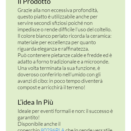
Il Prodotto
Grazie alla non eccessiva profondità,
questo piatto è utilizzabile anche per
servire secondi sfiziosi poiché non
impedisce o rende difficile l’uso del coltello.
Il colore bianco perlato ricorda la ceramica:
materiale per eccellenza per quanto
riguarda eleganza e raffinatezza.
Può contenere pietanze calde e fredde ed è
adatto a forno tradizionale e a microonde.
Una volta terminata la sua funzione, è
doveroso conferirlo nell’umido con gli
avanzi di cibo: in poco tempo diventerà
compost e arricchirà il terreno!
L’idea In Più
Ideale per eventi formali e non: il successo è
garantito!
Disponibile anche il
coperchio
80296PLA
che lo rende versatile