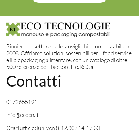
Pionieri nel settore delle stoviglie bio compostabili dal
2008. Offriamo soluzioni sostenibili per il food service
e il biopackaging alimentare, con un catalogo di oltre
500 referenze per il settore Ho.Re.Ca.
Contatti
0172655191
info@ecocn.it
Orari ufficio: lun-ven 8-12.30 / 14-17.30