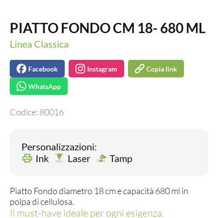
PIATTO FONDO CM 18- 680 ML
Linea Classica
Facebook
Instagram
Copia link
WhatsApp
Codice:
80016
Personalizzazioni:
Ink
Laser
Tamp
Piatto Fondo diametro 18 cm e capacità 680 ml in
polpa di cellulosa.
Il must-have ideale per ogni esigenza.