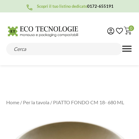
Scopri il tuo listino dedicato
0172-655191
0
Home
/
Per la tavola
/ PIATTO FONDO CM 18- 680 ML