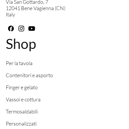
Via San Gottardo, 7
12041 Bene Vagienna (CN)
Italy
Shop
Per la tavola
Contenitori e asporto
Finger e gelato
Vassoi e cottura
Termosaldabili
Personalizzati