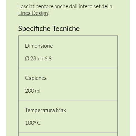
Lasciati tentare anche dall’intero set della
Linea Design
!
Specifiche Tecniche
Dimensione
Ø 23 x h 6,8
Capienza
200 ml
Temperatura Max
100° C