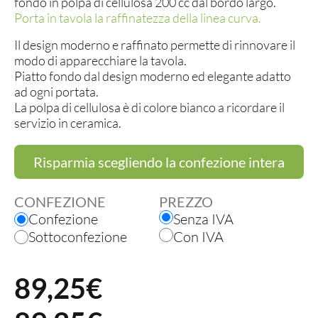
fondo in polpa di cellulosa 200 cc dal bordo largo.
Porta in tavola la raffinatezza della linea curva.
Il design moderno e raffinato permette di rinnovare il
modo di apparecchiare la tavola.
Piatto fondo dal design moderno ed elegante adatto
ad ogni portata.
La polpa di cellulosa è di colore bianco a ricordare il
servizio in ceramica.
Risparmia scegliendo la confezione intera
CONFEZIONE
PREZZO
Confezione
Senza IVA
Sottoconfezione
Con IVA
89,25
€