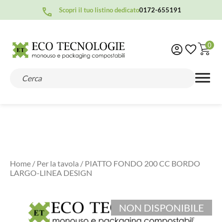
Scopri il tuo listino dedicato
0172-655191
0
Home
/
Per la tavola
/ PIATTO FONDO 200 CC BORDO
LARGO-LINEA DESIGN
NON DISPONIBILE