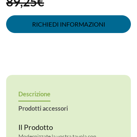
89,25€
RICHIEDI INFORMAZIONI
Descrizione
Prodotti accessori
Il Prodotto
Modernizzate la vostra tavola con