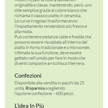
originalità e classe, mantenendo, però, uno
stile semplice grazie al colore bianco che
richiama il classico piatto in ceramica.
Le curve irregolari trasformeranno
l’impiattamento rendendolo più fresco e
alla moda.
Può contenere pietanze calde e fredde che
possono essere riscaldate all’interno del
piatto in forno tradizionale e a microonde.
Ultimata la sua funzione, deve essere
gettato nell’umido per fare in modo che
diventi compost e arricchisca il terreno.
Confezioni
Disponibile alla vendita in pacchi da 25
unità.
Risparmia
scegliendo
l’opzione confezione – 600 pezzi.
L’idea In Più