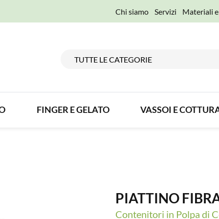
Chi siamo
Servizi
Materiali 
TO
FINGER E GELATO
VASSOI E COTTUR
PIATTINO FIBRA
Contenitori in Polpa di C