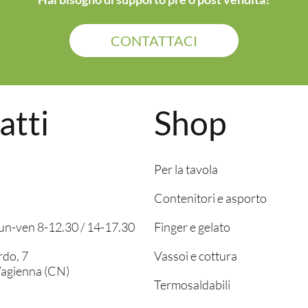
CONTATTACI
atti
Shop
Per la tavola
Contenitori e asporto
 lun-ven 8-12.30 / 14-17.30
Finger e gelato
rdo, 7
Vassoi e cottura
agienna (CN)
Termosaldabili