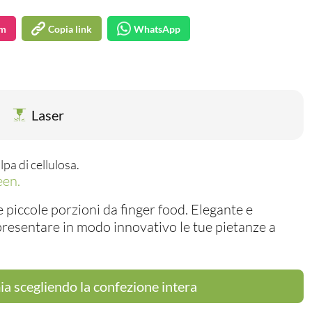
am
Copia link
WhatsApp
Laser
lpa di cellulosa.
een.
 piccole porzioni da finger food. Elegante e
presentare in modo innovativo le tue pietanze a
a scegliendo la confezione intera