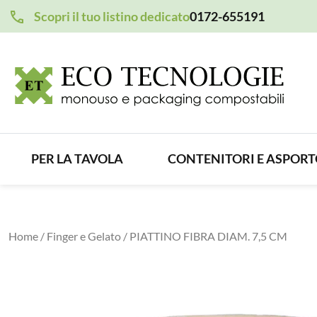
Scopri il tuo listino dedicato
0172-655191
PER LA TAVOLA
CONTENITORI E ASPOR
Home
/
Finger e Gelato
/ PIATTINO FIBRA DIAM. 7,5 CM