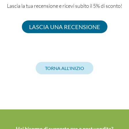
Lascia la tua recensione e ricevi subito il 5% di sconto!
LASCIA UNA RECENSIONE
TORNA ALL'INIZIO
Hai bisogno di supporto pre o post vendita?