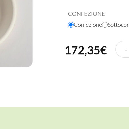
CONFEZIONE
Confezione
Sottoco
172,35€
-