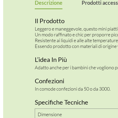
Descrizione
Prodotti access
Il Prodotto
Leggero e maneggevole, questo mini piattino
Un modo raffinato e chic per proporre picc
Resistente ai liquidi e alle alte temperature
Essendo prodotto con materiali di origine v
L’idea In Più
Adatto anche per i bambini che vogliono pr
Confezioni
In comode confezioni da 50 o da 3000.
Specifiche Tecniche
Dimensione