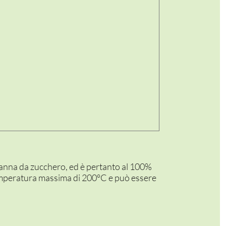
la canna da zucchero, ed è pertanto al 100%
mperatura massima di 200°C e può essere