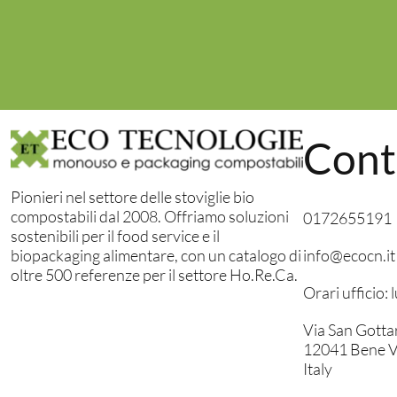
Cont
Pionieri nel settore delle stoviglie bio
compostabili dal 2008. Offriamo soluzioni
0172655191
sostenibili per il food service e il
info@ecocn.it
biopackaging alimentare, con un catalogo di
oltre 500 referenze per il settore Ho.Re.Ca.
Orari ufficio:
Via San Gotta
12041 Bene V
Italy