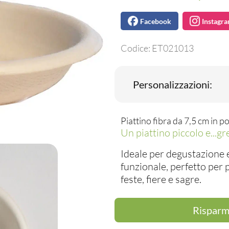
Facebook
Instagr
Codice:
ET021013
Personalizzazioni:
Piattino fibra da 7,5 cm in po
Un piattino piccolo e...gr
Ideale per degustazione e
funzionale, perfetto per 
feste, fiere e sagre.
Risparmi