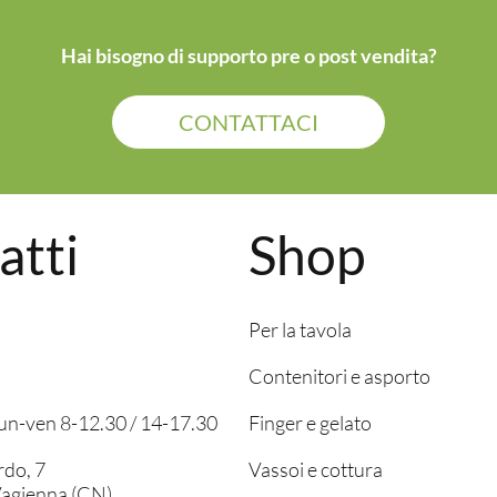
Hai bisogno di supporto pre o post vendita?
CONTATTACI
atti
Shop
Per la tavola
Contenitori e asporto
 lun-ven 8-12.30 / 14-17.30
Finger e gelato
rdo, 7
Vassoi e cottura
agienna (CN)