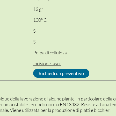
13 gr
100° C
Si
Si
Polpa di cellulosa
Incisione laser
Richiedi un preventivo
residue della lavorazione di alcune piante, in particolare del
e compostabile secondo norma EN13432. Resiste ad una te
ale. Viene utilizzata per la produzione di piatti e bicchieri.