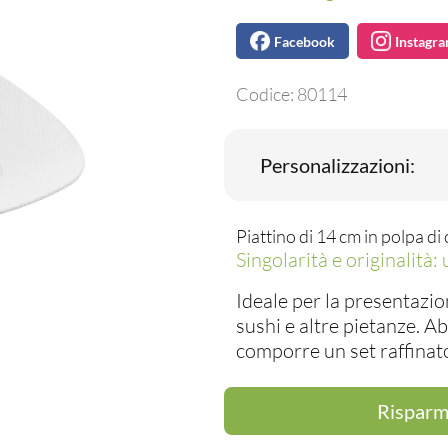
Facebook
Instagr
Codice:
80114
Personalizzazioni:
Piattino di 14 cm in polpa di 
Singolarità e originalità:
Ideale per la presentazion
sushi e altre pietanze. A
comporre un set raffinato 
Risparmi