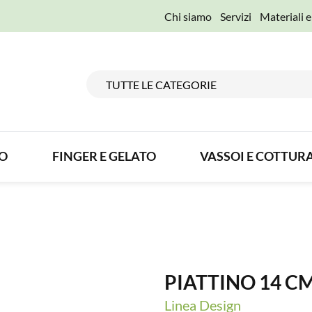
Chi siamo
Servizi
Materiali 
TO
FINGER E GELATO
VASSOI E COTTUR
PIATTINO 14 C
Linea Design