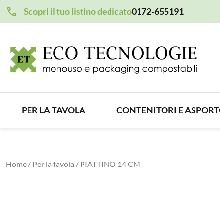
Scopri il tuo listino dedicato
0172-655191
PER LA TAVOLA
CONTENITORI E ASPOR
Home
/
Per la tavola
/ PIATTINO 14 CM