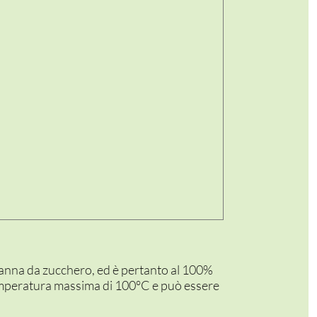
la canna da zucchero, ed è pertanto al 100%
mperatura massima di 100°C e può essere