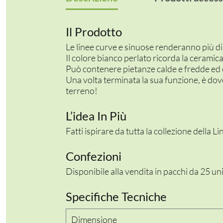
Il Prodotto
Le linee curve e sinuose renderanno più d
Il colore bianco perlato ricorda la ceramic
Può contenere pietanze calde e fredde ed 
Una volta terminata la sua funzione, è dove
terreno!
L’idea In Più
Fatti ispirare da tutta la collezione della L
Confezioni
Disponibile alla vendita in pacchi da 25 un
Specifiche Tecniche
Dimensione