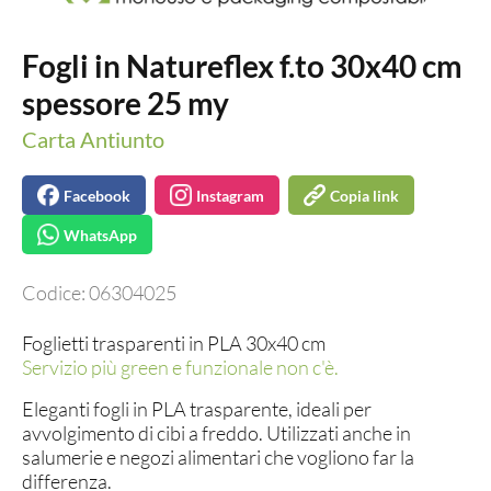
Fogli in Natureflex f.to 30x40 cm
spessore 25 my
Carta Antiunto
Facebook
Instagram
Copia link
WhatsApp
Codice:
06304025
Foglietti trasparenti in PLA 30x40 cm
Servizio più green e funzionale non c'è.
Eleganti fogli in PLA trasparente, ideali per
avvolgimento di cibi a freddo. Utilizzati anche in
salumerie e negozi alimentari che vogliono far la
differenza.