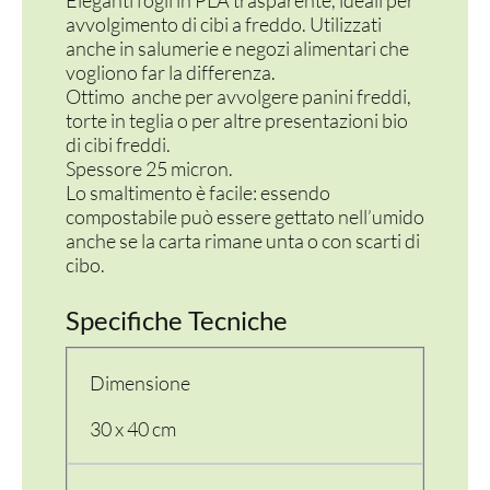
Eleganti fogli in PLA trasparente, ideali per
avvolgimento di cibi a freddo. Utilizzati
anche in salumerie e negozi alimentari che
vogliono far la differenza.
Ottimo anche per avvolgere panini freddi,
torte in teglia o per altre presentazioni bio
di cibi freddi.
Spessore 25 micron.
Lo smaltimento è facile: essendo
compostabile può essere gettato nell’umido
anche se la carta rimane unta o con scarti di
cibo.
Specifiche Tecniche
Dimensione
30 x 40 cm