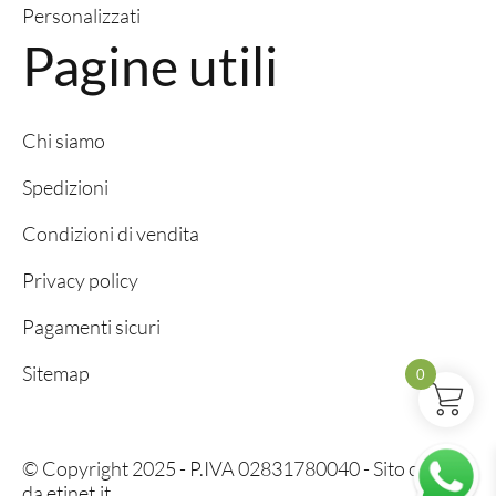
Personalizzati
Pagine utili
Chi siamo
Spedizioni
Condizioni di vendita
Privacy policy
Pagamenti sicuri
Sitemap
0
© Copyright 2025 - P.IVA 02831780040 - Sito creato
da
etinet.it