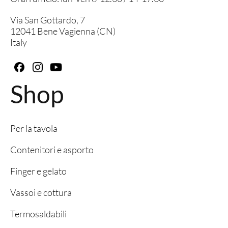
Via San Gottardo, 7
12041 Bene Vagienna (CN)
Italy
Shop
Per la tavola
Contenitori e asporto
Finger e gelato
Vassoi e cottura
Termosaldabili