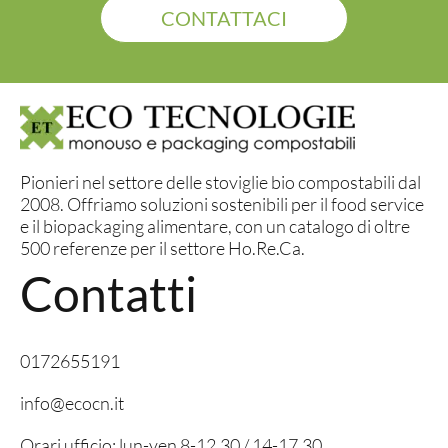
CONTATTACI
Pionieri nel settore delle stoviglie bio compostabili dal
2008. Offriamo soluzioni sostenibili per il food service
e il biopackaging alimentare, con un catalogo di oltre
500 referenze per il settore Ho.Re.Ca.
Contatti
0172655191
info@ecocn.it
Orari ufficio: lun-ven 8-12.30 / 14-17.30