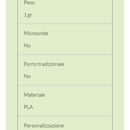
Peso
1 gr
Microonde
No
Forno tradizionale
No
Materiale
PLA
PER LA TAVOLA
Personalizzazione