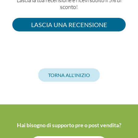
Lascia la tua recensione e ricevi subito il 5% di
sconto!
LASCIA UNA RECENSIONE
TORNA ALL'INIZIO
Hai bisogno di supporto pre o post vendita?