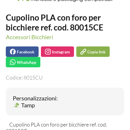
Cupolino PLA con foro per
bicchiere ref. cod. 80015CE
Accessori Bicchieri
Facebook
Instagram
Copia link
WhatsApp
Codice:
8015CU
Personalizzazioni:
Tamp
Cupolino PLA con foro per bicchiere ref. cod.