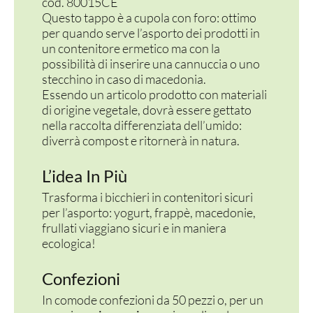
cod. 80015CE
Questo tappo è a cupola con foro: ottimo
per quando serve l’asporto dei prodotti in
un contenitore ermetico ma con la
possibilità di inserire una cannuccia o uno
stecchino in caso di macedonia.
Essendo un articolo prodotto con materiali
di origine vegetale, dovrà essere gettato
nella raccolta differenziata dell’umido:
diverrà compost e ritornerà in natura.
L’idea In Più
Trasforma i bicchieri in contenitori sicuri
per l’asporto: yogurt, frappè, macedonie,
frullati viaggiano sicuri e in maniera
ecologica!
Confezioni
In comode confezioni da 50 pezzi o, per un