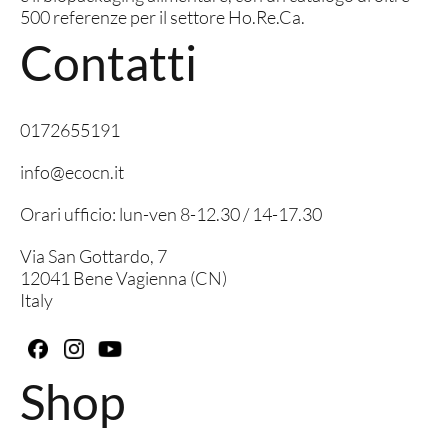
500 referenze per il settore Ho.Re.Ca.
Contatti
0172655191
info@ecocn.it
Orari ufficio: lun-ven 8-12.30 / 14-17.30
Via San Gottardo, 7
12041 Bene Vagienna (CN)
Italy
Shop