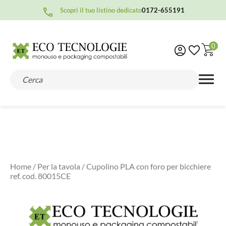
Scopri il tuo listino dedicato
0172-655191
0
Home
/
Per la tavola
/ Cupolino PLA con foro per bicchiere
ref. cod. 80015CE