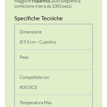
maggiore
risparmio,
puoi scegliere la
confezione intera da 1000 pezzi.
Specifiche Tecniche
Dimensione
Ø 9,5 cm – Cupolino
Peso
Compatibile con
80015CE
Temperatura Max