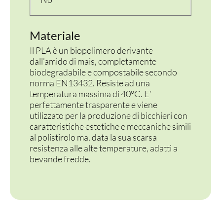
Materiale
Il PLA è un biopolimero derivante
dall’amido di mais, completamente
biodegradabile e compostabile secondo
norma EN13432. Resiste ad una
temperatura massima di 40°C. E’
perfettamente trasparente e viene
utilizzato per la produzione di bicchieri con
caratteristiche estetiche e meccaniche simili
al polistirolo ma, data la sua scarsa
resistenza alle alte temperature, adatti a
bevande fredde.
PER LA TAVOLA
CONTENITORI E ASPORTO