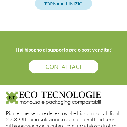
TORNA ALL'INIZIO
Hai bisogno di supporto pre o post vendita?
CONTATTACI
Pionieri nel settore delle stoviglie bio compostabili dal
2008. Offriamo soluzioni sostenibili per il food service
e il biopackaging alimentare, con un catalogo di oltre