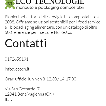
Pionieri nel settore delle stoviglie bio compostabili dal
2008. Offriamo soluzioni sostenibili per il food service
e il biopackaging alimentare, con un catalogo di oltre
500 referenze per il settore Ho.Re.Ca.
Contatti
0172655191
info@ecocn.it
Orari ufficio: lun-ven 8-12.30 / 14-17.30
Via San Gottardo, 7
12041 Bene Vagienna (CN)
Italy