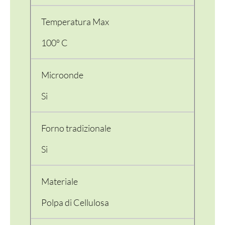
Temperatura Max
100° C
Microonde
Si
Forno tradizionale
Si
Materiale
PER LA TAVOLA
Polpa di Cellulosa
CONTENITORI E ASPORTO