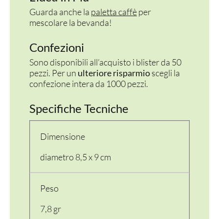
Guarda anche la
paletta caffè
per
mescolare la bevanda!
Confezioni
Sono disponibili all’acquisto i blister da 50
pezzi. Per un
ulteriore risparmio
scegli la
confezione intera da 1000 pezzi.
Specifiche Tecniche
Dimensione
diametro 8,5 x 9 cm
Peso
7,8 gr