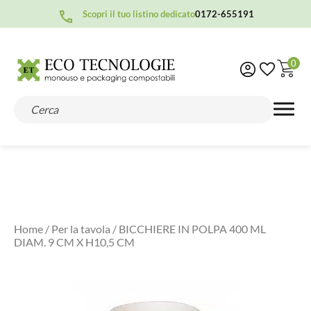
Scopri il tuo listino dedicato
0172-655191
0
Home
/
Per la tavola
/ BICCHIERE IN POLPA 400 ML
DIAM. 9 CM X H10,5 CM