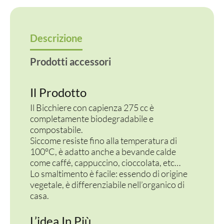
X
H10,5
CM
Descrizione
quantità
Prodotti accessori
Il Prodotto
Il Bicchiere con capienza 275 cc è
completamente biodegradabile e
compostabile.
Siccome resiste fino alla temperatura di
100°C, è adatto anche a bevande calde
come caffé, cappuccino, cioccolata, etc…
Lo smaltimento è facile: essendo di origine
vegetale, è differenziabile nell’organico di
casa.
L’idea In Più