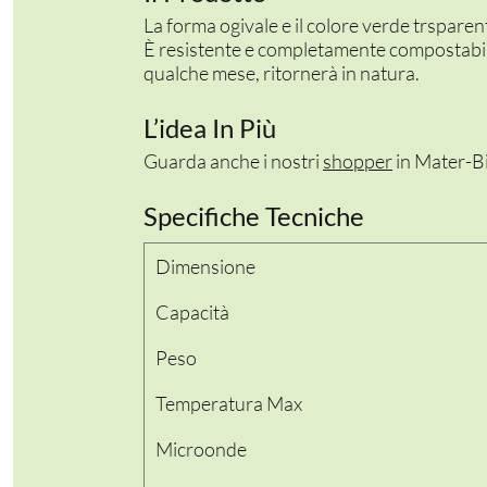
La forma ogivale e il colore verde trsparen
È resistente e completamente compostabile
qualche mese, ritornerà in natura.
L’idea In Più
Guarda anche i nostri
shopper
in Mater-Bi 
Specifiche Tecniche
Dimensione
Capacità
Peso
Temperatura Max
Microonde