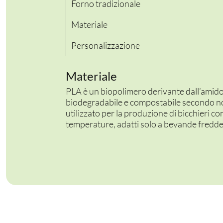
Forno tradizionale
Materiale
Personalizzazione
Materiale
PLA è un biopolimero derivante dall’amid
biodegradabile e compostabile secondo n
utilizzato per la produzione di bicchieri con
temperature, adatti solo a bevande fredde