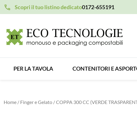
Scopri il tuo listino dedicato
0172-655191
PER LA TAVOLA
CONTENITORI E ASPOR
Home
/
Finger e Gelato
/ COPPA 300 CC (VERDE TRASPAREN