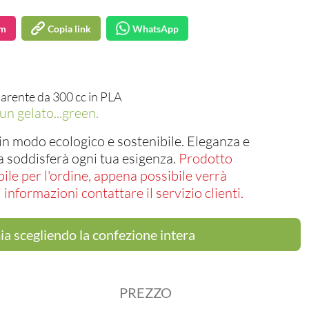
am
Copia link
WhatsApp
arente da 300 cc in PLA
un gelato...green.
 in modo ecologico e sostenibile. Eleganza e
a soddisferà ogni tua esigenza.
Prodotto
le per l'ordine, appena possibile verrà
informazioni contattare il servizio clienti.
a scegliendo la confezione intera
PREZZO