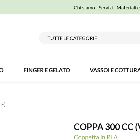
Chi siamo
Servizi
Materiali 
TO
FINGER E GELATO
VASSOI E COTTUR
TE)
COPPA 300 CC 
Coppetta in PLA