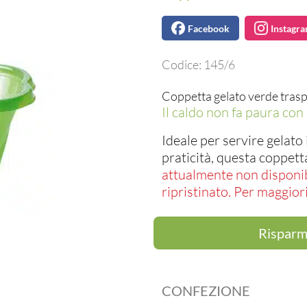
Facebook
Instagr
Codice:
145/6
Coppetta gelato verde trasp
Il caldo non fa paura con 
Ideale per servire gelato
praticità, questa coppett
attualmente non disponibi
ripristinato.
Per maggiori 
Risparmi
CONFEZIONE