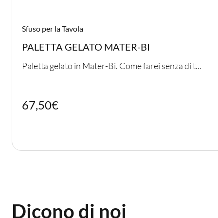
Sfuso per la Tavola
PALETTA GELATO MATER-BI
Paletta gelato in Mater-Bi. Come farei senza di t...
67,50
€
Dicono di noi