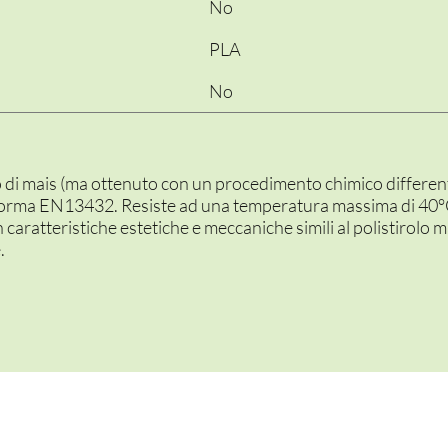
No
PLA
No
o di mais (ma ottenuto con un procedimento chimico differe
orma EN13432. Resiste ad una temperatura massima di 40°C.
 caratteristiche estetiche e meccaniche simili al polistirolo m
.