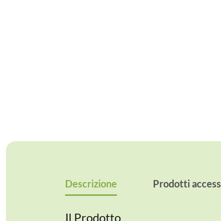
Descrizione
Prodotti access
Il Prodotto