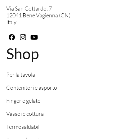
Via San Gottardo, 7
12041 Bene Vagienna (CN)
Italy
Shop
Per la tavola
Contenitori e asporto
Finger e gelato
Vassoi e cottura
Termosaldabili