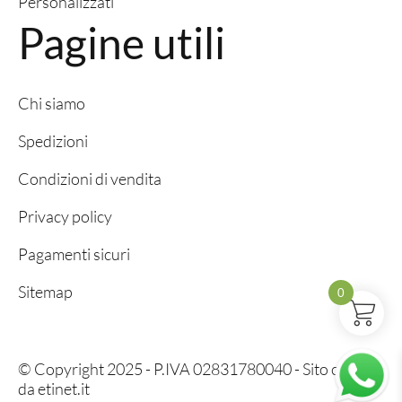
Personalizzati
Pagine utili
Chi siamo
Spedizioni
Condizioni di vendita
Privacy policy
Pagamenti sicuri
Sitemap
0
© Copyright 2025 - P.IVA 02831780040 - Sito creato
da
etinet.it