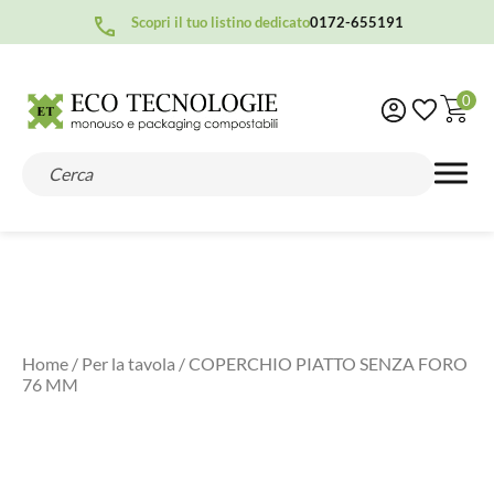
Scopri il tuo listino dedicato
0172-655191
0
Home
/
Per la tavola
/ COPERCHIO PIATTO SENZA FORO
76 MM