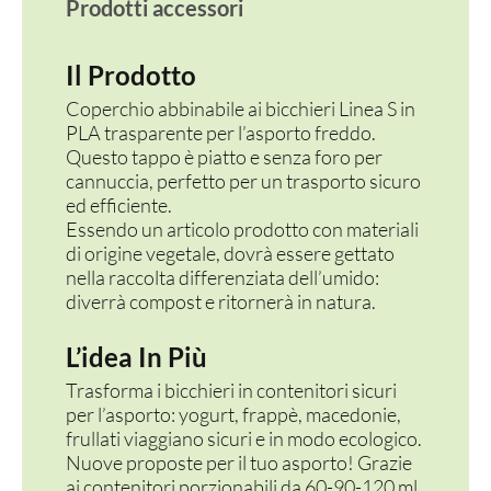
Prodotti accessori
Il Prodotto
Coperchio abbinabile ai bicchieri Linea S in
PLA trasparente per l’asporto freddo.
Questo tappo è piatto e senza foro per
cannuccia, perfetto per un trasporto sicuro
ed efficiente.
Essendo un articolo prodotto con materiali
di origine vegetale, dovrà essere gettato
nella raccolta differenziata dell’umido:
diverrà compost e ritornerà in natura.
L’idea In Più
Trasforma i bicchieri in contenitori sicuri
per l’asporto: yogurt, frappè, macedonie,
frullati viaggiano sicuri e in modo ecologico.
Nuove proposte per il tuo asporto! Grazie
ai contenitori porzionabili da 60-90-120 ml