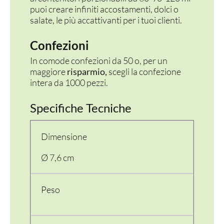
puoi creare infiniti accostamenti, dolci o
salate, le più accattivanti per i tuoi clienti.
Confezioni
In comode confezioni da 50 o, per un
maggiore
risparmio,
scegli la confezione
intera da 1000 pezzi.
Specifiche Tecniche
Dimensione
Ø 7,6 cm
Peso