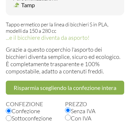
Tamp
Tappo ermetico per la linea di bicchieri S in PLA,
modelli da 150 a 280 cc
...e il bicchiere diventa da asporto!
Grazie a questo coperchio l'asporto dei
bicchieri diventa semplice, sicuro ed ecologico.
È completamente trasparente e 100%
compostabile, adatto a contenuti freddi.
Risparmia scegliendo la confezione intera
CONFEZIONE
PREZZO
Confezione
Senza IVA
Sottoconfezione
Con IVA