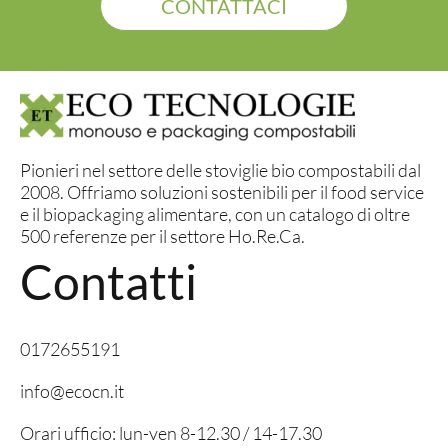
CONTATTACI
Pionieri nel settore delle stoviglie bio compostabili dal
2008. Offriamo soluzioni sostenibili per il food service
e il biopackaging alimentare, con un catalogo di oltre
500 referenze per il settore Ho.Re.Ca.
Contatti
0172655191
info@ecocn.it
Orari ufficio: lun-ven 8-12.30 / 14-17.30