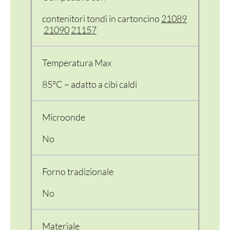
contenitori tondi in cartoncino
21089
21090
21157
Temperatura Max
85°C – adatto a cibi caldi
Microonde
No
Forno tradizionale
No
Materiale