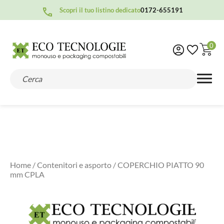
Scopri il tuo listino dedicato
0172-655191
0
Home
/
Contenitori e asporto
/ COPERCHIO PIATTO 90
mm CPLA