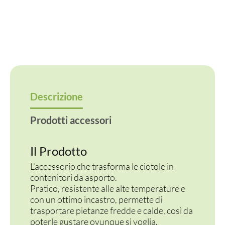
CPLA
quantità
Descrizione
Prodotti accessori
Il Prodotto
L’accessorio che trasforma le ciotole in
contenitori da asporto.
Pratico, resistente alle alte temperature e
con un ottimo incastro, permette di
trasportare pietanze fredde e calde, così da
poterle gustare ovunque si voglia.