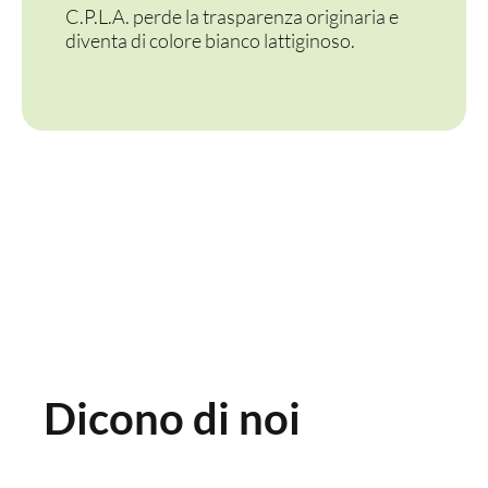
PERSONALIZZATI
C.P.L.A. perde la trasparenza originaria e
diventa di colore bianco lattiginoso.
Dicono di noi