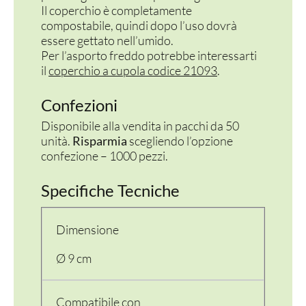
Il coperchio è completamente
compostabile, quindi dopo l’uso dovrà
essere gettato nell’umido.
Per l’asporto freddo potrebbe interessarti
il
coperchio a cupola codice 21093
.
Confezioni
Disponibile alla vendita in pacchi da 50
unità.
Risparmia
scegliendo l’opzione
confezione – 1000 pezzi.
Specifiche Tecniche
Dimensione
Ø 9 cm
Compatibile con