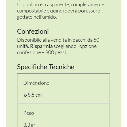
Il cupolino è trasparente, completamente
compostabile e quindi dovrà poi essere
gettato nell’umido.
Confezioni
Disponibile alla vendita in pacchi da 50
unità.
Risparmia
scegliendo l’opzione
confezione – 800 pezzi.
Specifiche Tecniche
Dimensione
ø 8,5 cm
Peso
3,3 gr