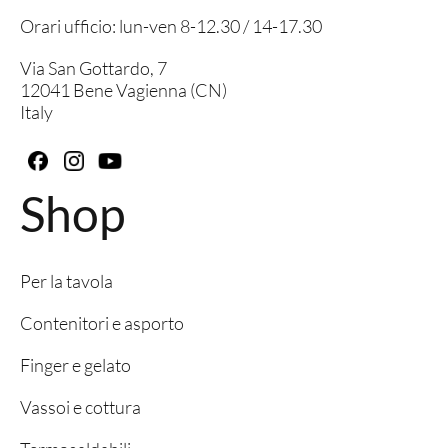
Orari ufficio: lun-ven 8-12.30 / 14-17.30
Via San Gottardo, 7
12041 Bene Vagienna (CN)
Italy
Shop
Per la tavola
Contenitori e asporto
Finger e gelato
Vassoi e cottura