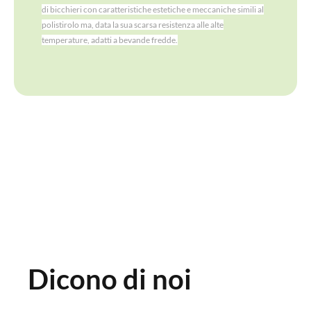
PERSONALIZZATI
di bicchieri con caratteristiche estetiche e meccaniche simili al
polistirolo ma, data la sua scarsa resistenza alle alte
temperature, adatti a bevande fredde.
Dicono di noi