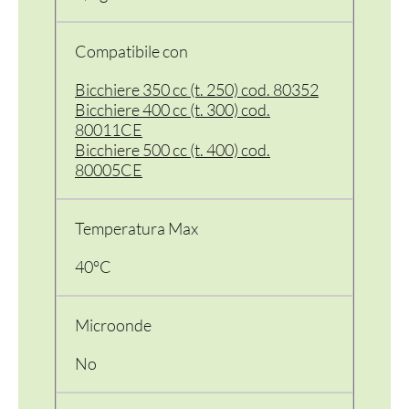
Compatibile con
Bicchiere 350 cc (t. 250) cod. 80352
Bicchiere 400 cc (t. 300) cod.
80011CE
Bicchiere 500 cc (t. 400) cod.
80005CE
Temperatura Max
40°C
Microonde
No