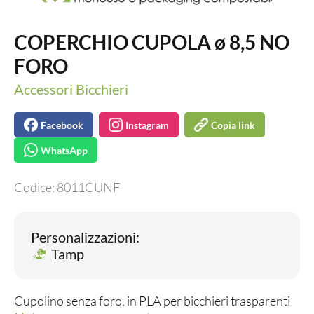
COPERCHIO CUPOLA ø 8,5 NO
FORO
Accessori Bicchieri
Facebook
Instagram
Copia link
WhatsApp
Codice:
8011CUNF
Personalizzazioni:
Tamp
Cupolino senza foro, in PLA per bicchieri trasparenti