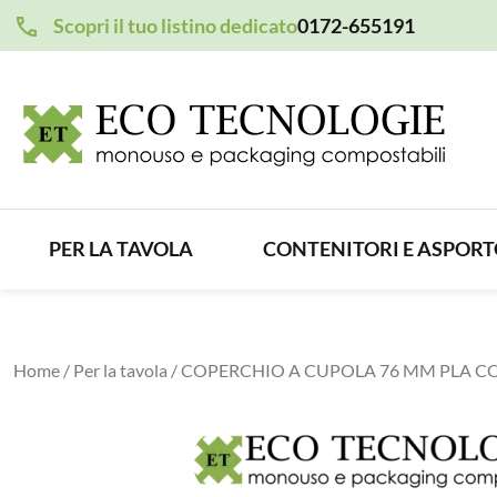
Scopri il tuo listino dedicato
0172-655191
PER LA TAVOLA
CONTENITORI E ASPOR
Home
/
Per la tavola
/ COPERCHIO A CUPOLA 76 MM PLA C