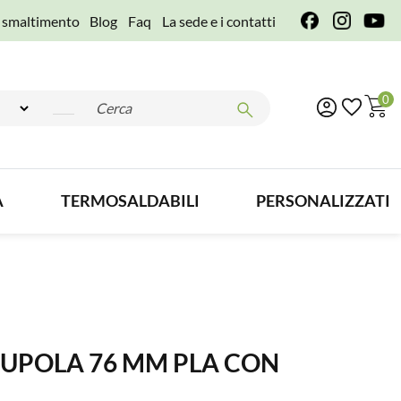
e smaltimento
Blog
Faq
La sede e i contatti
0
A
TERMOSALDABILI
PERSONALIZZATI
CUPOLA 76 MM PLA CON