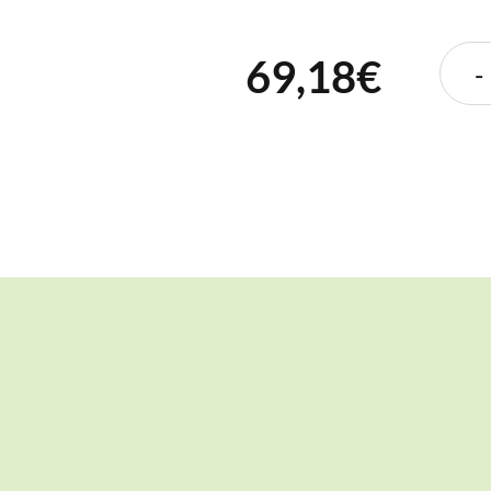
69,18€
-