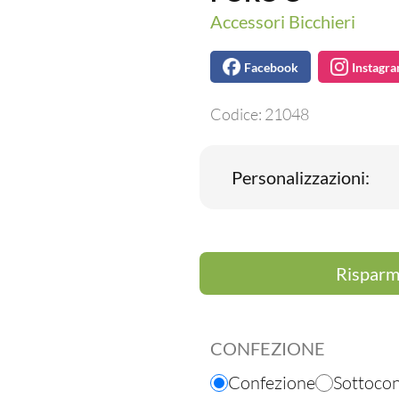
Accessori Bicchieri
Facebook
Instagr
Codice:
21048
Personalizzazioni:
Risparmi
CONFEZIONE
Confezione
Sottoco