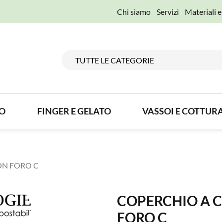
Chi siamo
Servizi
Materiali 
TO
FINGER E GELATO
VASSOI E COTTUR
ON FORO C
COPERCHIO A 
FORO C