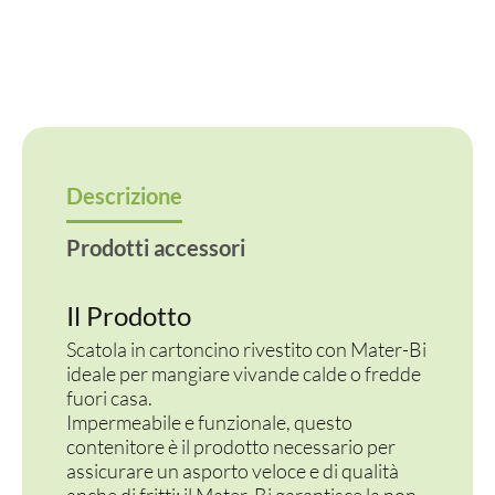
quantità
Descrizione
Prodotti accessori
Il Prodotto
Scatola in cartoncino rivestito con Mater-Bi
ideale per mangiare vivande calde o fredde
fuori casa.
Impermeabile e funzionale, questo
contenitore è il prodotto necessario per
assicurare un asporto veloce e di qualità
anche di fritti: il Mater-Bi garantisce la non