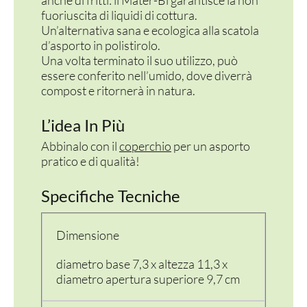
fuoriuscita di liquidi di cottura.
Un’alternativa sana e ecologica alla scatola
d’asporto in polistirolo.
Una volta terminato il suo utilizzo, può
essere conferito nell’umido, dove diverrà
compost e ritornerà in natura.
L’idea In Più
Abbinalo con il
coperchio
per un asporto
pratico e di qualità!
Specifiche Tecniche
Dimensione
diametro base 7,3 x altezza 11,3 x
diametro apertura superiore 9,7 cm