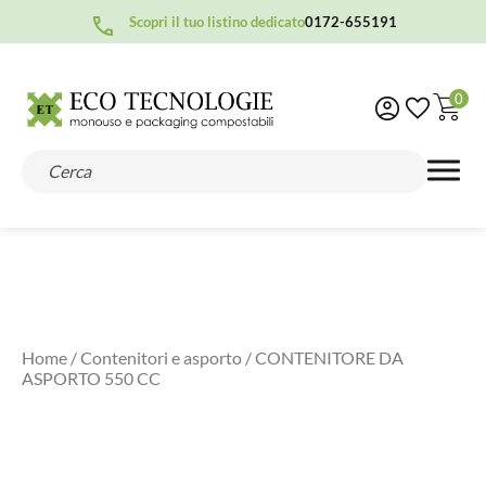
Scopri il tuo listino dedicato
0172-655191
0
Home
/
Contenitori e asporto
/ CONTENITORE DA
ASPORTO 550 CC