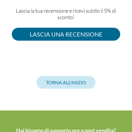
Lascia la tua recensione e ricevi subito il 5% di
sconto!
LASCIA UNA RECENSIONE
TORNA ALL'INIZIO
Hai bisogno di supporto pre o post vendita?