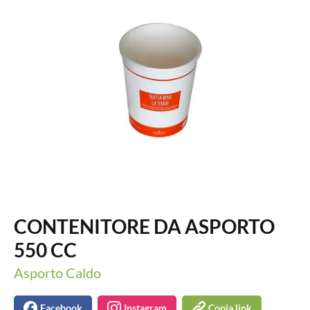
CONTENITORE DA ASPORTO
550 CC
Asporto Caldo
Facebook
Instagram
Copia link