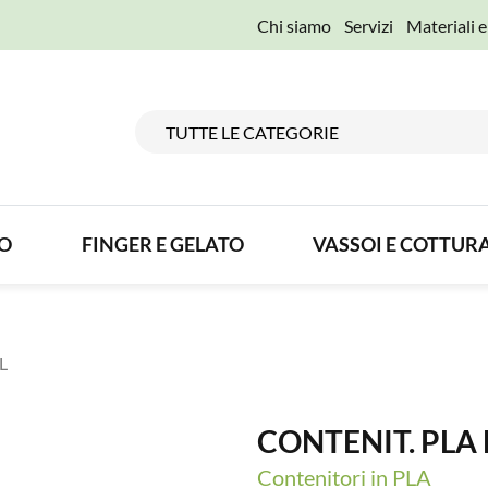
Chi siamo
Servizi
Materiali 
TO
FINGER E GELATO
VASSOI E COTTUR
L
CONTENIT. PLA
Contenitori in PLA