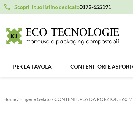
Scopri il tuo listino dedicato
0172-655191
PER LA TAVOLA
CONTENITORI E ASPOR
Home
/
Finger e Gelato
/ CONTENIT. PLA DA PORZIONE 60 M