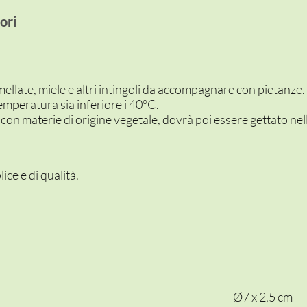
ori
ellate, miele e altri intingoli da accompagnare con pietanze.
emperatura sia inferiore i 40°C.
con materie di origine vegetale, dovrà poi essere gettato nel
ce e di qualità.
Ø7 x 2,5 cm