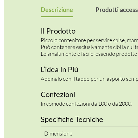
Descrizione
Prodotti access
Il Prodotto
Piccolo contenitore per servire salse, marm
Può contenere esclusivamente cibi la cui t
Lo smaltimento è facile: essendo prodotto 
L’idea In Più
Abbinalo con il
tappo
per un asporto sempli
Confezioni
In comode confezioni da 100 o da 2000.
Specifiche Tecniche
Dimensione