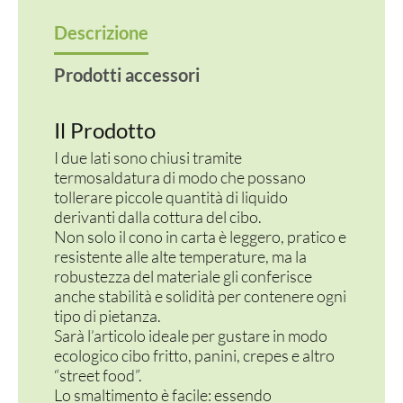
Descrizione
Prodotti accessori
Il Prodotto
I due lati sono chiusi tramite
termosaldatura di modo che possano
tollerare piccole quantità di liquido
derivanti dalla cottura del cibo.
Non solo il cono in carta è leggero, pratico e
resistente alle alte temperature, ma la
robustezza del materiale gli conferisce
anche stabilità e solidità per contenere ogni
tipo di pietanza.
Sarà l’articolo ideale per gustare in modo
ecologico cibo fritto, panini, crepes e altro
“street food”.
Lo smaltimento è facile: essendo