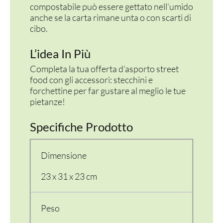
compostabile può essere gettato nell’umido
anche se la carta rimane unta o con scarti di
cibo.
L’idea In Più
Completa la tua offerta d’asporto street
food con gli accessori: stecchini e
forchettine per far gustare al meglio le tue
pietanze!
Specifiche Prodotto
Dimensione
23 x 31 x 23 cm
Peso