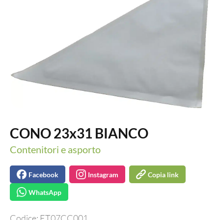
CONO 23x31 BIANCO
Contenitori e asporto
Facebook
Instagram
Copia link
WhatsApp
Codice:
ET07CC001