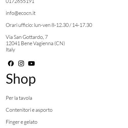
0172655191
info@ecocn.it
Orari ufficio: lun-ven 8-12.30 / 14-17.30
Via San Gottardo, 7
12041 Bene Vagienna (CN)
Italy
Shop
Per la tavola
Contenitori e asporto
Finger e gelato