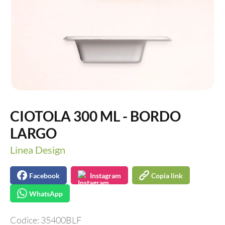
CIOTOLA 300 ML - BORDO
LARGO
Linea Design
Facebook
Instagram
Copia link
WhatsApp
Codice:
35400BLF