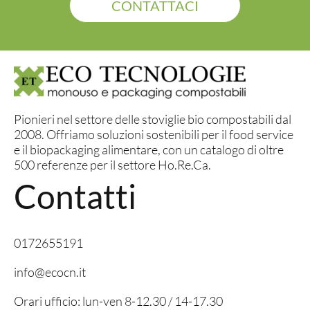
CONTATTACI
Pionieri nel settore delle stoviglie bio compostabili dal
2008. Offriamo soluzioni sostenibili per il food service
e il biopackaging alimentare, con un catalogo di oltre
500 referenze per il settore Ho.Re.Ca.
Contatti
0172655191
info@ecocn.it
Orari ufficio: lun-ven 8-12.30 / 14-17.30