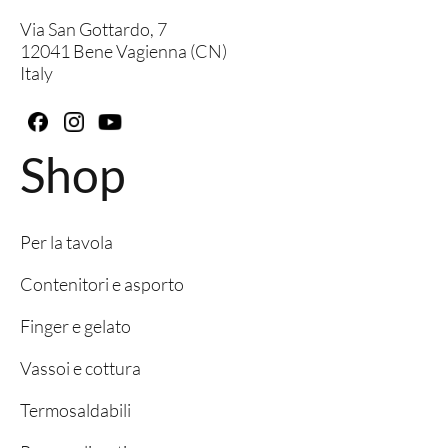
Via San Gottardo, 7
12041 Bene Vagienna (CN)
Italy
Shop
Per la tavola
Contenitori e asporto
Finger e gelato
Vassoi e cottura
Termosaldabili