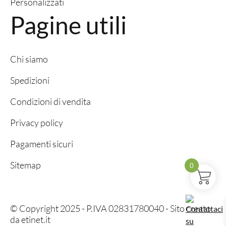
Personalizzati
Pagine utili
Chi siamo
Spedizioni
Condizioni di vendita
Privacy policy
Pagamenti sicuri
Sitemap
0
© Copyright 2025 - P.IVA 02831780040 - Sito creato
da
etinet.it