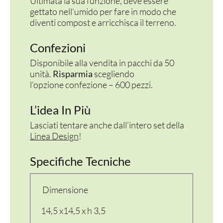
Ultimata la sua funzione, deve essere
gettato nell’umido per fare in modo che
diventi compost e arricchisca il terreno.
Confezioni
Disponibile alla vendita in pacchi da 50
unità.
Risparmia
scegliendo
l’opzione confezione – 600 pezzi.
L’idea In Più
Lasciati tentare anche dall’intero set della
Linea Design
!
Specifiche Tecniche
Dimensione
14,5 x14,5 x h 3,5