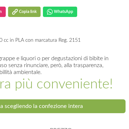
m
Copia link
WhatsApp
0 cc in PLA con marcatura Reg. 2151
grappe e liquori o per degustazioni di bibite in
o senza rinunciare, però, alla trasparenza,
billità ambientale.
ra più conveniente!
a scegliendo la confezione intera