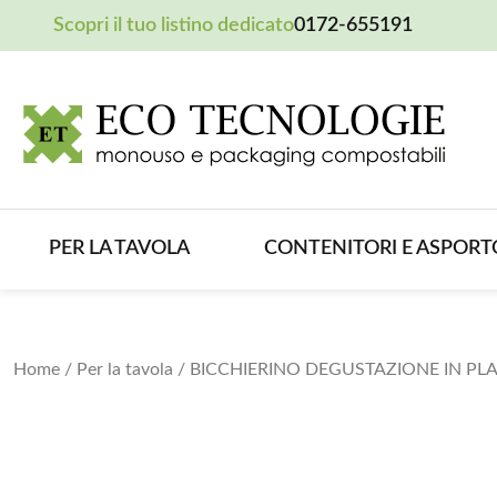
Scopri il tuo listino dedicato
0172-655191
PER LA TAVOLA
CONTENITORI E ASPORT
Home
/
Per la tavola
/ BICCHIERINO DEGUSTAZIONE IN PLA