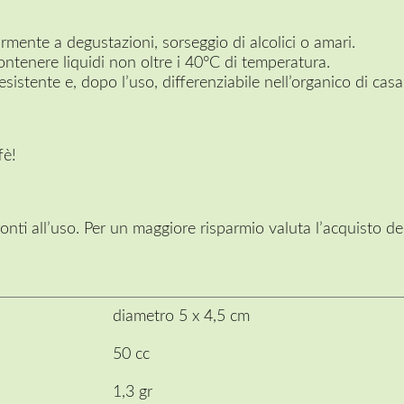
rmente a degustazioni, sorseggio di alcolici o amari.
ntenere liquidi non oltre i 40°C di temperatura.
esistente e, dopo l’uso, differenziabile nell’organico di casa
fè!
onti all’uso. Per un maggiore risparmio valuta l’acquisto de
diametro 5 x 4,5 cm
50 cc
1,3 gr