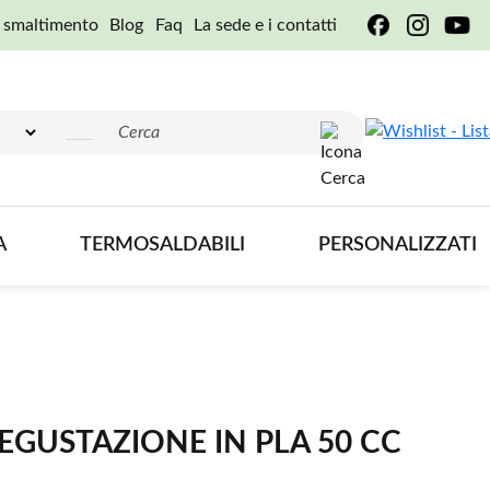
e smaltimento
Blog
Faq
La sede e i contatti
A
TERMOSALDABILI
PERSONALIZZATI
EGUSTAZIONE IN PLA 50 CC