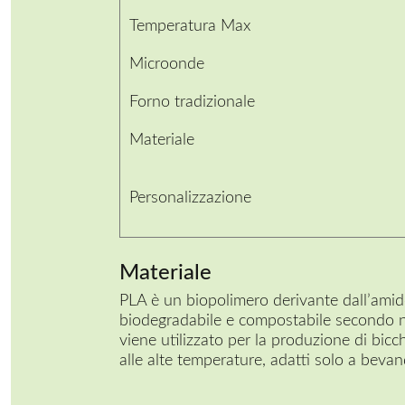
Temperatura Max
Microonde
Forno tradizionale
Materiale
Personalizzazione
Materiale
PLA è un biopolimero derivante dall’ami
biodegradabile e compostabile secondo 
viene utilizzato per la produzione di bicch
alle alte temperature, adatti solo a beva
PER LA TAVOLA