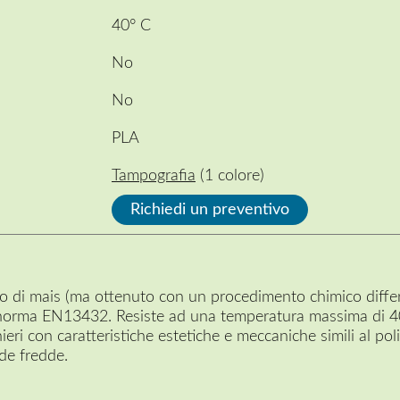
40° C
No
No
PLA
Tampografia
(1 colore)
Richiedi un preventivo
do di mais (ma ottenuto con un procedimento chimico diffe
norma EN13432. Resiste ad una temperatura massima di 40
ieri con caratteristiche estetiche e meccaniche simili al pol
nde fredde.