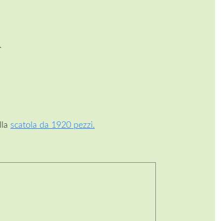
.
lla
scatola da 1920 pezzi.