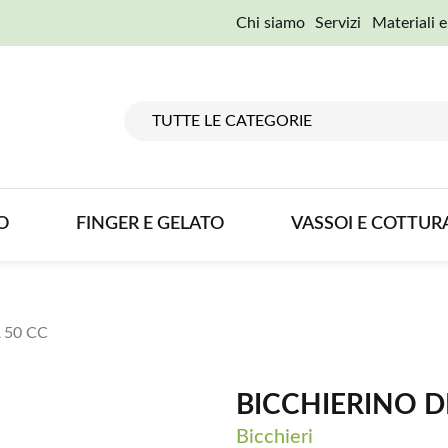
Chi siamo
Servizi
Materiali 
O
FINGER E GELATO
VASSOI E COTTUR
 50 CC
BICCHIERINO D
Bicchieri