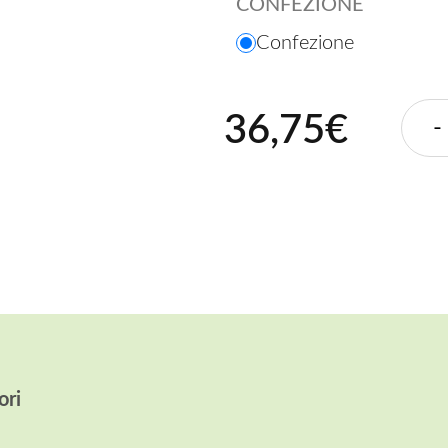
CONFEZIONE
Confezione
36,75€
-
ori