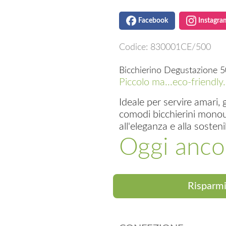
Facebook
Instagra
Codice:
830001CE/500
Bicchierino Degustazione 5
Piccolo ma...eco-friendly.
Ideale per servire amari, 
comodi bicchierini monous
all'eleganza e alla sosteni
Oggi anco
Risparmi