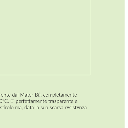
rente dal Mater-Bi), completamente
°C. E’ perfettamente trasparente e
istirolo ma, data la sua scarsa resistenza