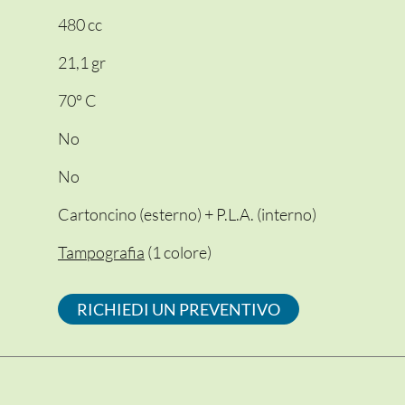
480 cc
21,1 gr
70° C
No
No
Cartoncino (esterno) + P.L.A. (interno)
Tampografia
(1 colore)
RICHIEDI UN PREVENTIVO