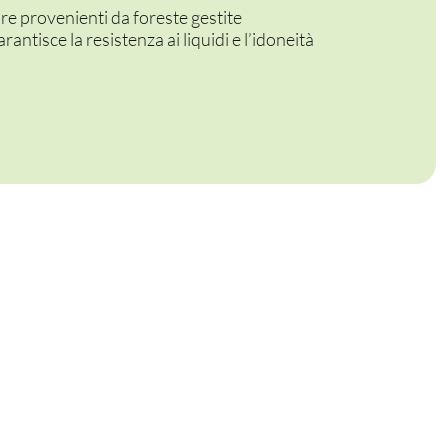
bre provenienti da foreste gestite
rantisce la resistenza ai liquidi e l’idoneità