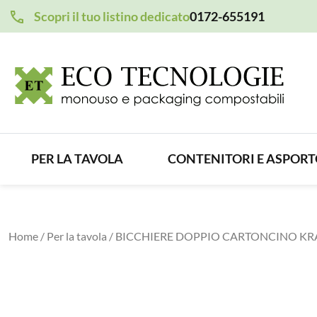
Scopri il tuo listino dedicato
0172-655191
PER LA TAVOLA
CONTENITORI E ASPOR
Home
/
Per la tavola
/ BICCHIERE DOPPIO CARTONCINO KRA