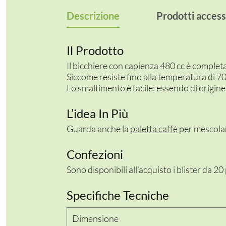
Descrizione
Prodotti access
Il Prodotto
Il bicchiere con capienza 480 cc è comple
Siccome resiste fino alla temperatura di 7
Lo smaltimento è facile: essendo di origine 
L’idea In Più
Guarda anche la
paletta caffè
per mescola
Confezioni
Sono disponibili all’acquisto i blister da 20
Specifiche Tecniche
Dimensione