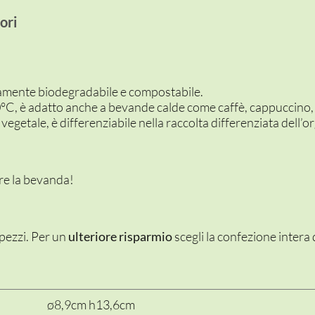
ori
tamente biodegradabile e compostabile.
0°C, è adatto anche a bevande calde come caffè, cappuccino, 
vegetale, è differenziabile nella raccolta differenziata dell’o
re la bevanda!
 pezzi. Per un
ulteriore risparmio
scegli la confezione intera 
ø8,9cm h13,6cm