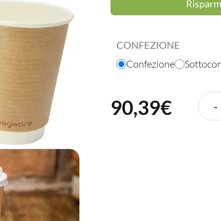
Risparmi
CONFEZIONE
Confezione
Sottoco
90,39€
-