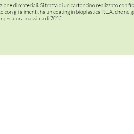
one di materiali. Si tratta di un cartoncino realizzato con fi
 con gli alimenti, ha un coating in bioplastica P.L.A. che ne ga
 temperatura massima di 70°C.