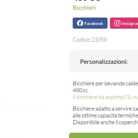
Bicchieri
Facebook
Instagr
Codice:
21058
Personalizzazioni:
Bicchiere per bevande calde
480 cc
Il bicchiere da asporto? Sì, 
Bicchiere adatto a servire ca
alle ottime capacità termich
Disponibile anche il coperch