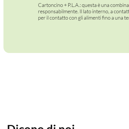
Cartoncino + P.L.A.: questa è una combinazi
responsabilmente. Il lato interno, a contatto
per il contatto con gli alimenti fino a una