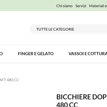
Chi siamo
Servizi
Materiali 
TO
FINGER E GELATO
VASSOI E COTTUR
FT 480 CC
BICCHIERE DO
480 CC