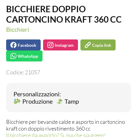
BICCHIERE DOPPIO
CARTONCINO KRAFT 360 CC
Bicchieri
Facebook
Instagram
Copia link
WhatsApp
Codice:
21057
Personalizzazioni:
Produzione
Tamp
Bicchiere per bevande calde e asporto in cartoncino
kraft con doppio rivestimento 360 cc
Il bicchiere da asporto? Sì, ma che sia green!