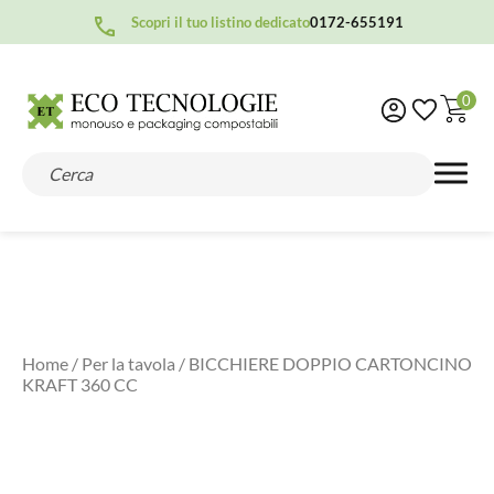
Scopri il tuo listino dedicato
0172-655191
0
Home
/
Per la tavola
/ BICCHIERE DOPPIO CARTONCINO
KRAFT 360 CC