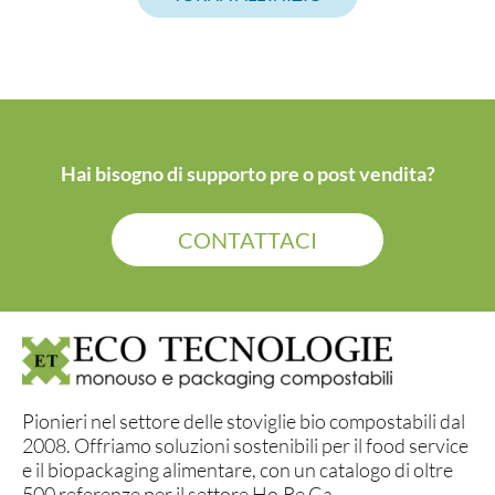
Hai bisogno di supporto pre o post vendita?
CONTATTACI
Pionieri nel settore delle stoviglie bio compostabili dal
2008. Offriamo soluzioni sostenibili per il food service
e il biopackaging alimentare, con un catalogo di oltre
500 referenze per il settore Ho.Re.Ca.