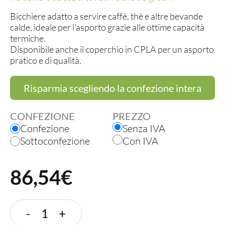
Bicchiere adatto a servire caffè, thè e altre bevande
calde, ideale per l'asporto grazie alle ottime capacità
termiche.
Disponibile anche il coperchio in CPLA per un asporto
pratico e di qualità.
Risparmia scegliendo la confezione intera
CONFEZIONE
PREZZO
Confezione
Senza IVA
Sottoconfezione
Con IVA
86,54€
BICCHIERE
-
+