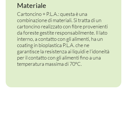
Materiale
Cartoncino + P.L.A.: questa è una
combinazione di materiali. Si tratta di un
cartoncino realizzato con fibre provenienti
da foreste gestite responsabilmente. Il lato
interno, a contatto con gli alimenti, ha un
coating in bioplastica P.L.A. che ne
garantisce la resistenza ai liquidi e l’idoneità
per il contatto con gli alimenti fino a una
temperatura massima di 70°C.