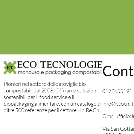
Cont
Pionieri nel settore delle stoviglie bio
compostabili dal 2008. Offriamo soluzioni
0172655191
sostenibili per il food service e il
info@ecocn.it
biopackaging alimentare, con un catalogo di
oltre 500 referenze per il settore Ho.Re.Ca.
Orari ufficio:
Via San Gotta