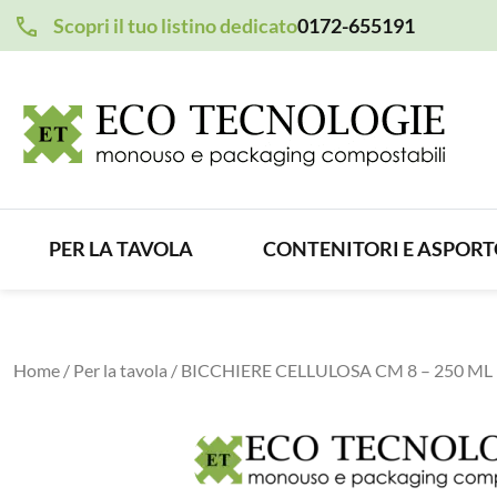
Scopri il tuo listino dedicato
0172-655191
PER LA TAVOLA
CONTENITORI E ASPOR
Home
/
Per la tavola
/ BICCHIERE CELLULOSA CM 8 – 250 ML