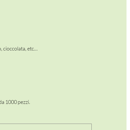
, cioccolata, etc…
 da 1000 pezzi.