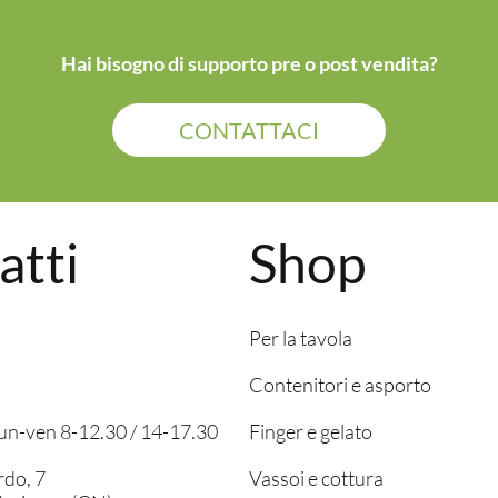
Hai bisogno di supporto pre o post vendita?
CONTATTACI
atti
Shop
Per la tavola
Contenitori e asporto
 lun-ven 8-12.30 / 14-17.30
Finger e gelato
rdo, 7
Vassoi e cottura