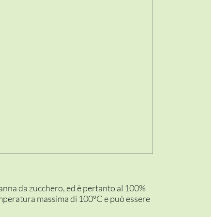
la canna da zucchero, ed è pertanto al 100%
mperatura massima di 100°C e può essere