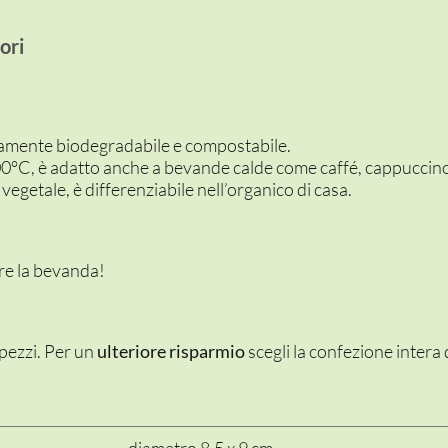
ori
tamente biodegradabile e compostabile.
00°C, è adatto anche a bevande calde come caffé, cappuccino
vegetale, è differenziabile nell’organico di casa.
re la bevanda!
 pezzi. Per un
ulteriore risparmio
scegli la confezione intera