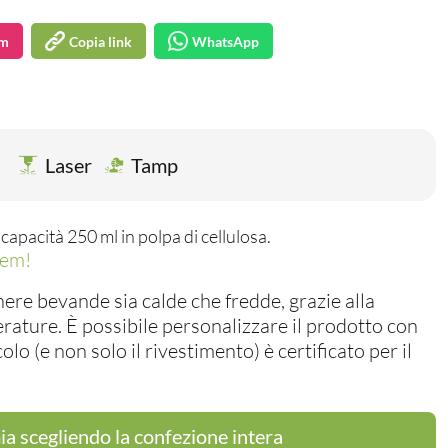
am
Copia link
WhatsApp
Laser
Tamp
capacità 250 ml in polpa di cellulosa.
lem!
ere bevande sia calde che fredde, grazie alla
erature. È possibile personalizzare il prodotto con
icolo (e non solo il rivestimento) è certificato per il
a scegliendo la confezione intera