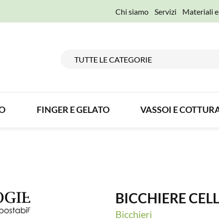
Chi siamo
Servizi
Materiali 
TO
FINGER E GELATO
VASSOI E COTTUR
BICCHIERE CELL
Bicchieri