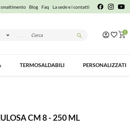
e smaltimento
Blog
Faq
La sede e i contatti
0
A
TERMOSALDABILI
PERSONALIZZATI
ULOSA CM 8 - 250 ML