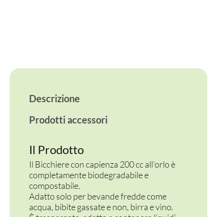
quantità
Descrizione
Prodotti accessori
Il Prodotto
Il Bicchiere con capienza 200 cc all’orlo è
completamente biodegradabile e
compostabile.
Adatto solo per bevande fredde come
acqua, bibite gassate e non, birra e vino.