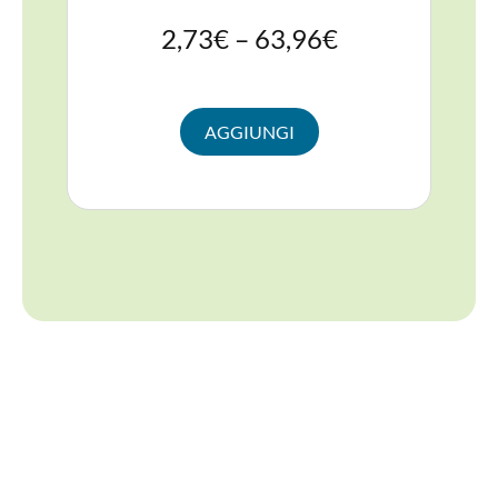
2,73
€
–
63,96
€
AGGIUNGI