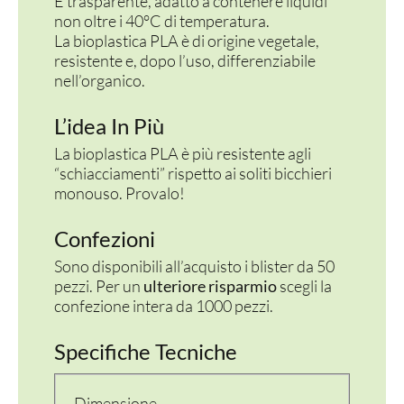
È trasparente, adatto a contenere liquidi
non oltre i 40°C di temperatura.
La bioplastica PLA è di origine vegetale,
resistente e, dopo l’uso, differenziabile
nell’organico.
L’idea In Più
La bioplastica PLA è più resistente agli
“schiacciamenti” rispetto ai soliti bicchieri
monouso. Provalo!
Confezioni
Sono disponibili all’acquisto i blister da 50
pezzi. Per un
ulteriore risparmio
scegli la
confezione intera da 1000 pezzi.
Specifiche Tecniche
Dimensione