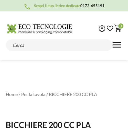
Scopri il tuo listino dedicato
0172-655191
0
Home
/
Per la tavola
/ BICCHIERE 200 CC PLA
BICCHIERE 200 CC PLA