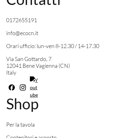
0172655191
info@ecocn.it
Orari ufficio: lun-ven 8-12.30 / 14-17.30
Via San Gottardo, 7
12041 Bene Vagienna (CN)
Italy
Shop
Per la tavola
Contenitori e asporto