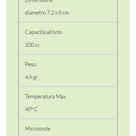
diametro 7,2 x 8 cm
Capacità all’orlo
200 cc
Peso
4,6 gr
Temperatura Max
40° C
Microonde