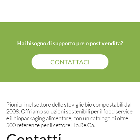
Hai bisogno di supporto pre o post vendita?
CONTATTACI
Pionieri nel settore delle stoviglie bio compostabili dal
2008. Offriamo soluzioni sostenibili per il food service
e il biopackaging alimentare, con un catalogo di oltre
500 referenze per il settore Ho.Re.Ca.
Contatti