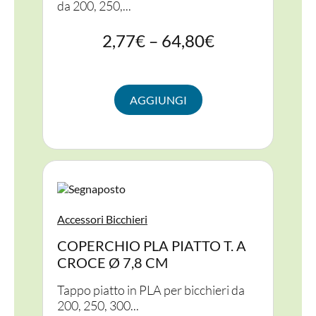
da 200, 250,...
2,77
€
–
64,80
€
AGGIUNGI
Accessori Bicchieri
COPERCHIO PLA PIATTO T. A
CROCE Ø 7,8 CM
Tappo piatto in PLA per bicchieri da
200, 250, 300...