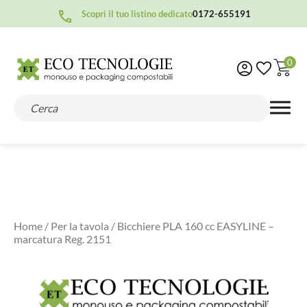
Scopri il tuo listino dedicato
0172-655191
0
Home
/
Per la tavola
/ Bicchiere PLA 160 cc EASYLINE –
marcatura Reg. 2151