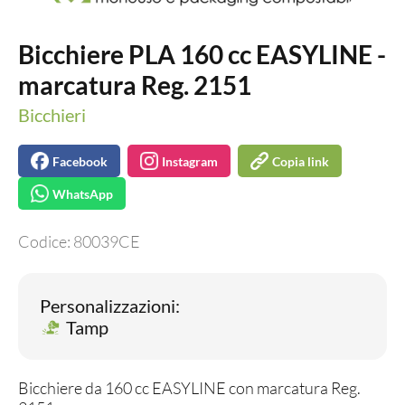
Bicchiere PLA 160 cc EASYLINE -
marcatura Reg. 2151
Bicchieri
Facebook
Instagram
Copia link
WhatsApp
Codice:
80039CE
Personalizzazioni:
Tamp
Bicchiere da 160 cc EASYLINE con marcatura Reg.