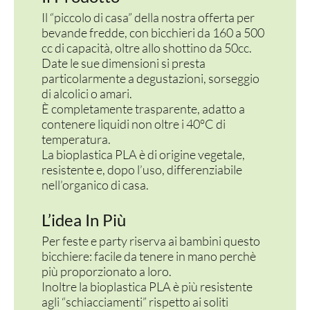
Il “piccolo di casa” della nostra offerta per
bevande fredde, con bicchieri da 160 a 500
cc di capacità, oltre allo shottino da 50cc.
Date le sue dimensioni si presta
particolarmente a degustazioni, sorseggio
di alcolici o amari.
È completamente trasparente, adatto a
contenere liquidi non oltre i 40°C di
temperatura.
La bioplastica PLA è di origine vegetale,
resistente e, dopo l’uso, differenziabile
nell’organico di casa.
L’idea In Più
Per feste e party riserva ai bambini questo
bicchiere: facile da tenere in mano perchè
più proporzionato a loro.
Inoltre la bioplastica PLA è più resistente
agli “schiacciamenti” rispetto ai soliti