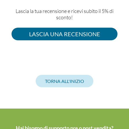
Lascia la tua recensione e ricevi subito il 5% di
sconto!
LASCIA UNA RECENSIONE
TORNA ALL'INIZIO
Hai bisogno di supporto pre o post vendita?