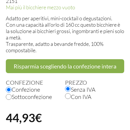
2151
Mai più il bicchiere mezzo vuoto
Adatto per aperitivi, mini-cocktail o degustazioni.
Con una capacità all'orlo di 160 cc questo bicchiere è
la soluzione ai bicchieri grossi, ingombranti e pieni solo
a metà.
Trasparente, adatto a bevande fredde, 100%
compostabile.
Risparmia scegliendo la confezione intera
CONFEZIONE
PREZZO
Confezione
Senza IVA
Sottoconfezione
Con IVA
44,93€