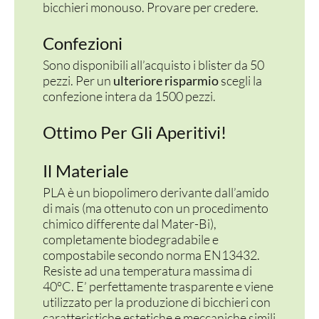
bicchieri monouso. Provare per credere.
Confezioni
Sono disponibili all’acquisto i blister da 50
pezzi. Per un
ulteriore risparmio
scegli la
confezione intera da 1500 pezzi.
Ottimo Per Gli Aperitivi!
Il Materiale
PLA è un biopolimero derivante dall’amido
di mais (ma ottenuto con un procedimento
chimico differente dal Mater-Bi),
completamente biodegradabile e
compostabile secondo norma EN13432.
Resiste ad una temperatura massima di
40°C. E’ perfettamente trasparente e viene
utilizzato per la produzione di bicchieri con
PER LA TAVOLA
caratteristiche estetiche e meccaniche simili