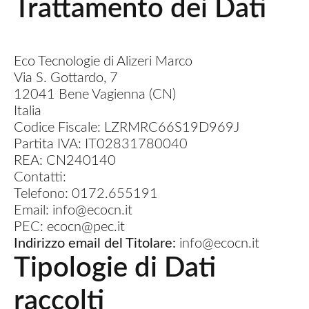
Trattamento dei Dati
Eco Tecnologie di Alizeri Marco
Via S. Gottardo, 7
12041 Bene Vagienna (CN)
Italia
Codice Fiscale: LZRMRC66S19D969J
Partita IVA: IT02831780040
REA: CN240140
Contatti:
Telefono: 0172.655191
Email: info@ecocn.it
PEC: ecocn@pec.it
Indirizzo email del Titolare:
info@ecocn.it
Tipologie di Dati
raccolti