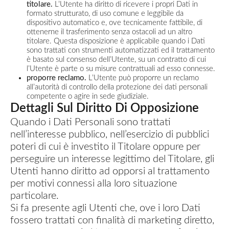
titolare.
L’Utente ha diritto di ricevere i propri Dati in
formato strutturato, di uso comune e leggibile da
dispositivo automatico e, ove tecnicamente fattibile, di
ottenerne il trasferimento senza ostacoli ad un altro
titolare. Questa disposizione è applicabile quando i Dati
sono trattati con strumenti automatizzati ed il trattamento
è basato sul consenso dell’Utente, su un contratto di cui
l’Utente è parte o su misure contrattuali ad esso connesse.
proporre reclamo.
L’Utente può proporre un reclamo
all’autorità di controllo della protezione dei dati personali
competente o agire in sede giudiziale.
Dettagli Sul Diritto Di Opposizione
Quando i Dati Personali sono trattati
nell’interesse pubblico, nell’esercizio di pubblici
poteri di cui è investito il Titolare oppure per
perseguire un interesse legittimo del Titolare, gli
Utenti hanno diritto ad opporsi al trattamento
per motivi connessi alla loro situazione
particolare.
Si fa presente agli Utenti che, ove i loro Dati
fossero trattati con finalità di marketing diretto,