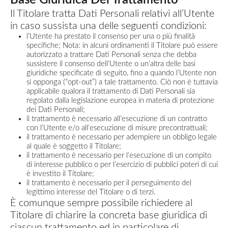
Base Giuridica Del Trattamento
Il Titolare tratta Dati Personali relativi all’Utente
in caso sussista una delle seguenti condizioni:
l’Utente ha prestato il consenso per una o più finalità
specifiche; Nota: in alcuni ordinamenti il Titolare può essere
autorizzato a trattare Dati Personali senza che debba
sussistere il consenso dell’Utente o un’altra delle basi
giuridiche specificate di seguito, fino a quando l’Utente non
si opponga (“opt-out”) a tale trattamento. Ciò non è tuttavia
applicabile qualora il trattamento di Dati Personali sia
regolato dalla legislazione europea in materia di protezione
dei Dati Personali;
il trattamento è necessario all’esecuzione di un contratto
con l’Utente e/o all’esecuzione di misure precontrattuali;
il trattamento è necessario per adempiere un obbligo legale
al quale è soggetto il Titolare;
il trattamento è necessario per l’esecuzione di un compito
di interesse pubblico o per l’esercizio di pubblici poteri di cui
è investito il Titolare;
il trattamento è necessario per il perseguimento del
legittimo interesse del Titolare o di terzi.
È comunque sempre possibile richiedere al
Titolare di chiarire la concreta base giuridica di
ciascun trattamento ed in particolare di