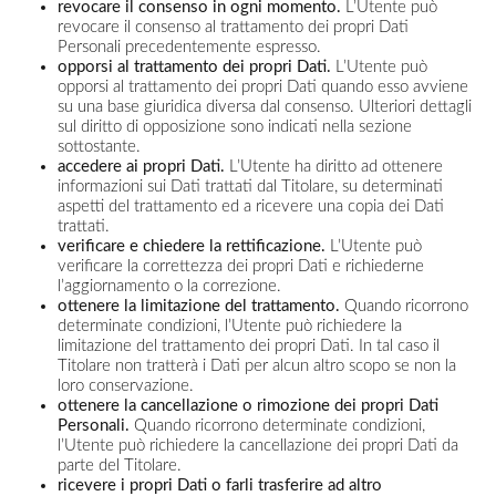
revocare il consenso in ogni momento.
L’Utente può
revocare il consenso al trattamento dei propri Dati
Personali precedentemente espresso.
opporsi al trattamento dei propri Dati.
L’Utente può
opporsi al trattamento dei propri Dati quando esso avviene
su una base giuridica diversa dal consenso. Ulteriori dettagli
sul diritto di opposizione sono indicati nella sezione
sottostante.
accedere ai propri Dati.
L’Utente ha diritto ad ottenere
informazioni sui Dati trattati dal Titolare, su determinati
aspetti del trattamento ed a ricevere una copia dei Dati
trattati.
verificare e chiedere la rettificazione.
L’Utente può
verificare la correttezza dei propri Dati e richiederne
l’aggiornamento o la correzione.
ottenere la limitazione del trattamento.
Quando ricorrono
determinate condizioni, l’Utente può richiedere la
limitazione del trattamento dei propri Dati. In tal caso il
Titolare non tratterà i Dati per alcun altro scopo se non la
loro conservazione.
ottenere la cancellazione o rimozione dei propri Dati
Personali.
Quando ricorrono determinate condizioni,
l’Utente può richiedere la cancellazione dei propri Dati da
parte del Titolare.
ricevere i propri Dati o farli trasferire ad altro