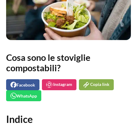
Cosa sono le stoviglie
compostabili?
Instagram
Copia link
Facebook
WhatsApp
Indice