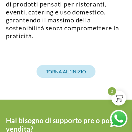
di prodotti pensati per
ristoranti,
eventi, catering e uso domestico
,
garantendo il massimo della
sostenibilità senza compromettere la
praticità.
TORNA ALL'INIZIO
0
Hai bisogno di supporto pre o post
vendita?