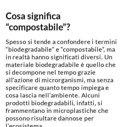
Cosa significa
“compostabile”?
Spesso si tende a confondere i termini
“biodegradabile” e “compostabile”
, ma
in realtà hanno significati diversi. Un
materiale
biodegradabile
è quello che
si decompone nel tempo grazie
all’azione di microrganismi, ma senza
specificare
quanto tempo
impiega e
cosa lascia nell’ambiente
. Alcuni
prodotti biodegradabili, infatti, si
frammentano in microplastiche che
possono risultare dannose per
l’ecosistema.