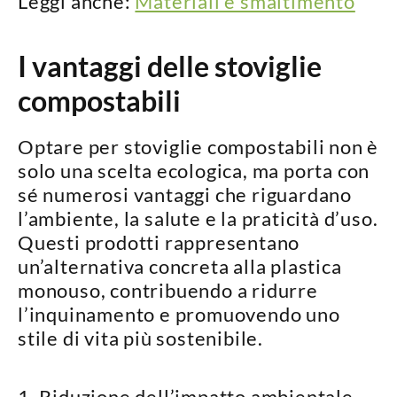
Leggi anche:
Materiali e smaltimento
I vantaggi delle stoviglie
compostabili
Optare per stoviglie compostabili non è
solo una scelta ecologica, ma porta con
sé
numerosi vantaggi
che riguardano
l’ambiente, la salute e la praticità d’uso.
Questi prodotti rappresentano
un’alternativa concreta alla plastica
monouso
, contribuendo a ridurre
l’inquinamento e promuovendo uno
stile di vita più sostenibile.
1. Riduzione dell’impatto ambientale