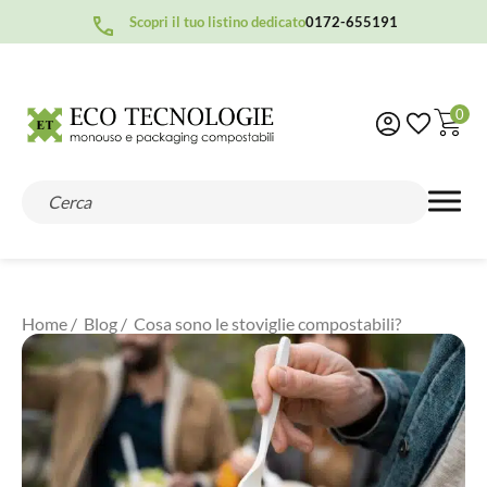
Scopri il tuo listino dedicato
0172-655191
0
Home
/
Blog
/ Cosa sono le stoviglie compostabili?