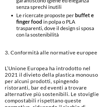
garantiscono igiene ed eleganza
senza sprechi inutili
Le ricercate proposte per
buffet e
finger food
in polpa o PLA
trasparenti, dove il design si sposa
con la sostenibilità
3. Conformità alle normative europee
L’Unione Europea ha introdotto nel
2021 il
divieto della plastica monouso
per alcuni prodotti, spingendo
ristoranti, bar ed eventi a trovare
alternative più sostenibili. Le stoviglie
compostabili
rispettano queste
normative
, riducendo il rischio di