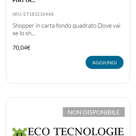
SKU: ET18321644A
Shopper in carta fondo quadrato Dove vai
se lo sh...
70,04
€
AGGIUNGI
NON DISPONIBILE