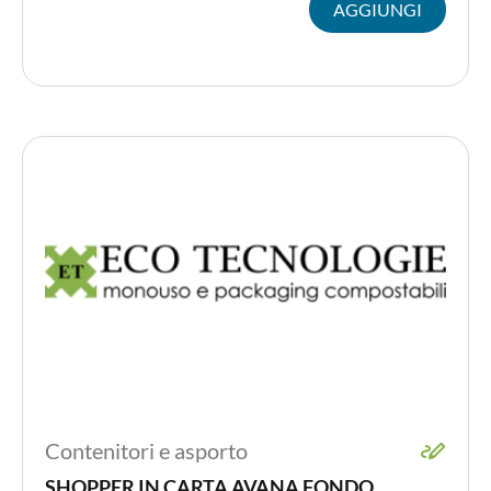
AGGIUNGI
Contenitori e asporto
SHOPPER IN CARTA AVANA FONDO