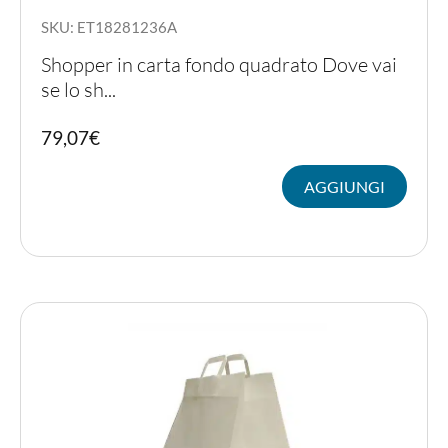
SKU: ET18281236A
Shopper in carta fondo quadrato Dove vai
se lo sh...
79,07
€
AGGIUNGI