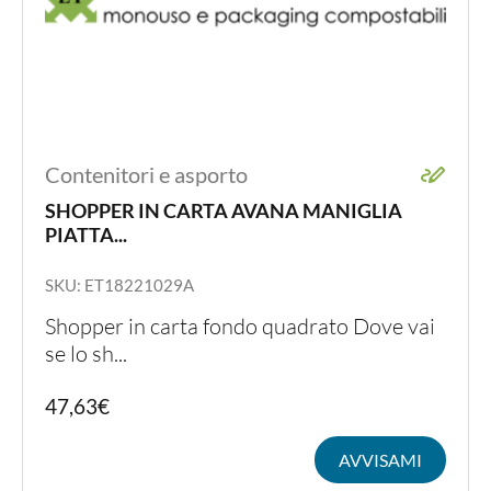
Contenitori e asporto
SHOPPER IN CARTA AVANA MANIGLIA
PIATTA...
SKU: ET18221029A
Shopper in carta fondo quadrato Dove vai
se lo sh...
47,63
€
AVVISAMI