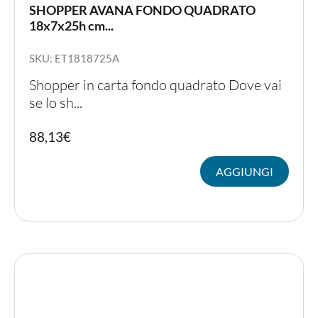
SHOPPER AVANA FONDO QUADRATO
18x7x25h cm...
SKU: ET1818725A
Shopper in carta fondo quadrato Dove vai
se lo sh...
88,13
€
AGGIUNGI