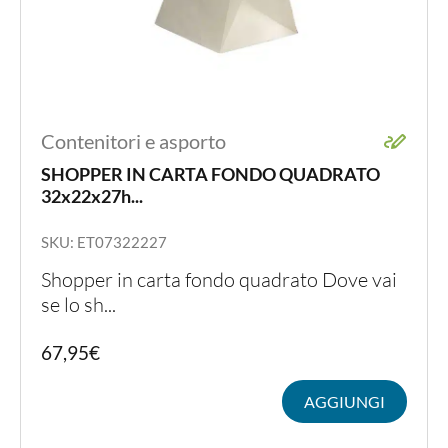
Contenitori e asporto
SHOPPER IN CARTA FONDO QUADRATO
32x22x27h...
SKU: ET07322227
Shopper in carta fondo quadrato Dove vai
se lo sh...
67,95
€
AGGIUNGI