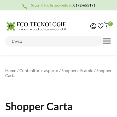
Scopri il tuo listino dedicato
0172-655191
0
Home
/
Contenitori e asporto
/
Shopper e Scatole
/ Shopper
Carta
Shopper Carta