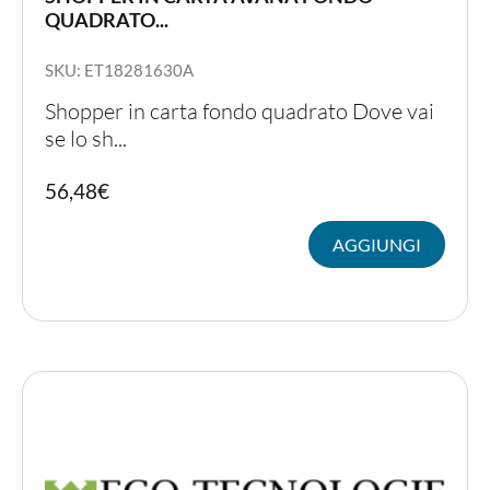
QUADRATO...
SKU: ET18281630A
Shopper in carta fondo quadrato Dove vai
se lo sh...
56,48
€
AGGIUNGI