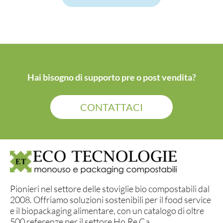
Hai bisogno di supporto pre o post vendita?
CONTATTACI
Pionieri nel settore delle stoviglie bio compostabili dal
2008. Offriamo soluzioni sostenibili per il food service
e il biopackaging alimentare, con un catalogo di oltre
500 referenze per il settore Ho.Re.Ca.