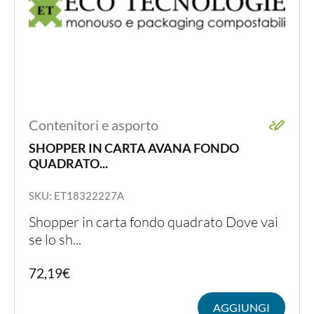
Contenitori e asporto
SHOPPER IN CARTA AVANA FONDO
QUADRATO...
SKU: ET18322227A
Shopper in carta fondo quadrato Dove vai
se lo sh...
72,19
€
AGGIUNGI