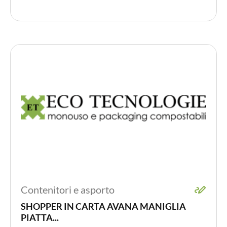
PER LA TAVOLA
CONTENITORI E ASPORTO
FINGER E GELATO
VASSOI E COTTURA
TERMOSALDABILI
PERSONALIZZATI
Contenitori e asporto
SHOPPER IN CARTA AVANA MANIGLIA
PIATTA...