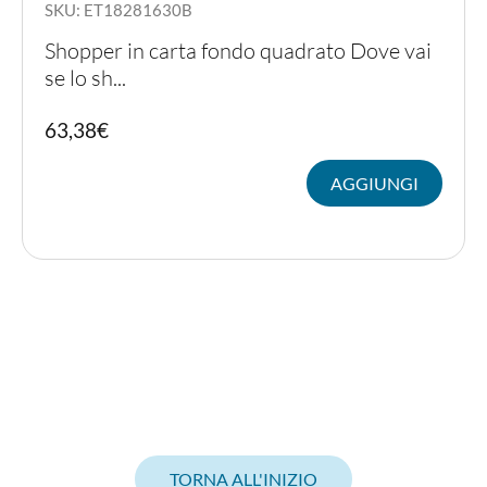
SKU: ET18281630B
Shopper in carta fondo quadrato Dove vai
se lo sh...
63,38
€
AGGIUNGI
TORNA ALL'INIZIO